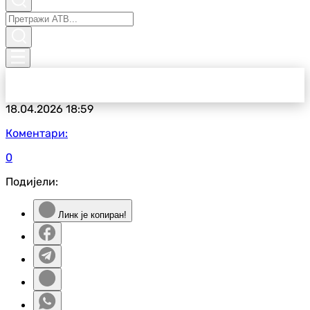
18.04.2026
18:59
Коментари:
0
Подијели:
Линк је копиран!