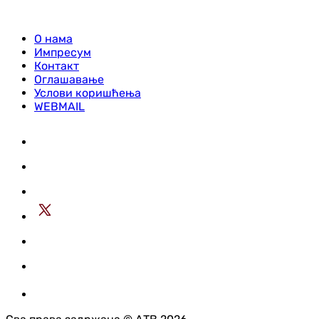
О нама
Импресум
Контакт
Оглашавање
Услови коришћења
WEBMAIL