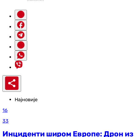
Најновије
16
33
Инциденти широм Европе: Дрон из