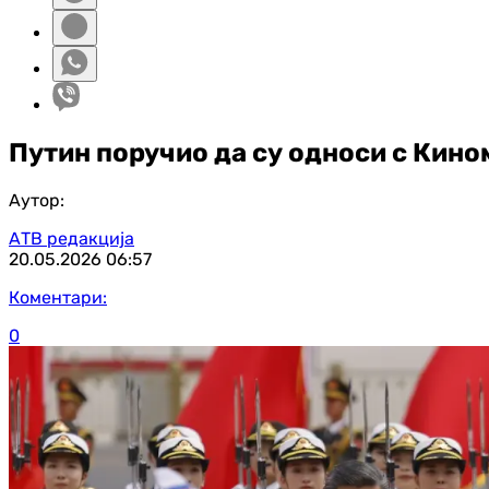
Путин поручио да су односи с Кино
Аутор:
АТВ редакција
20.05.2026
06:57
Коментари:
0