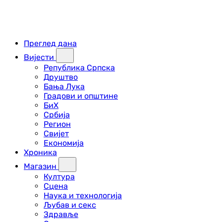
Преглед дана
Вијести
Република Српска
Друштво
Бања Лука
Градови и општине
БиХ
Србија
Регион
Свијет
Економија
Хроника
Магазин
Култура
Сцена
Наука и технологија
Љубав и секс
Здравље