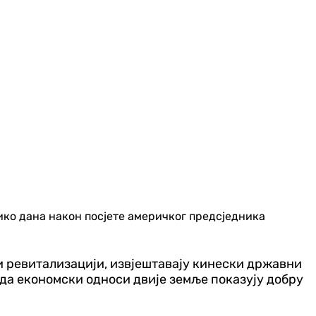
ико дана након посјете америчког предсједника
у и ревитализацији, извјештавају кинески државни
 да економски односи двије земље показују добру