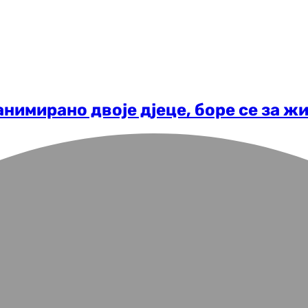
нимирано двоје д‌јеце, боре се за ж