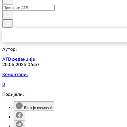
Аутор:
АТВ редакција
20.05.2026
06:57
Коментари:
0
Подијели:
Линк је копиран!