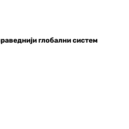
праведнији глобални систем