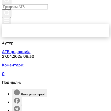
Аутор:
АТВ редакција
27.04.2026
08:30
Коментари:
0
Подијели:
Линк је копиран!