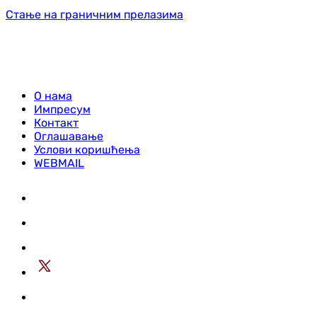
Стање на граничним прелазима
О нама
Импресум
Контакт
Оглашавање
Услови коришћења
WEBMAIL