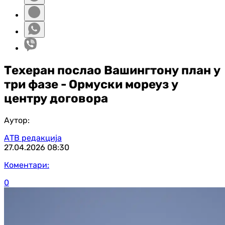
Техеран послао Вашингтону план у
три фазе - Ормуски мореуз у
центру договора
Аутор:
АТВ редакција
27.04.2026
08:30
Коментари:
0