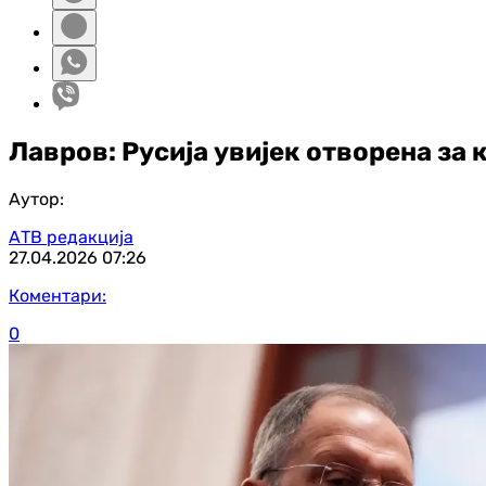
Лавров: Русија увијек отворена за
Аутор:
АТВ редакција
27.04.2026
07:26
Коментари:
0