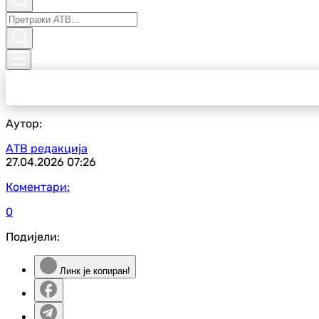
Аутор:
АТВ редакција
27.04.2026
07:26
Коментари:
0
Подијели:
Линк је копиран!