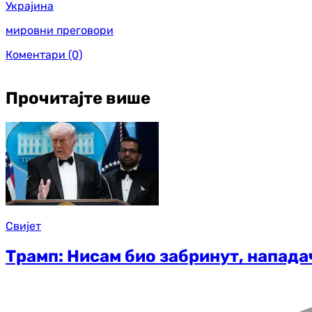
Украјина
мировни преговори
Коментари
(0)
Прочитајте више
Свијет
Трамп: Нисам био забринут, напада