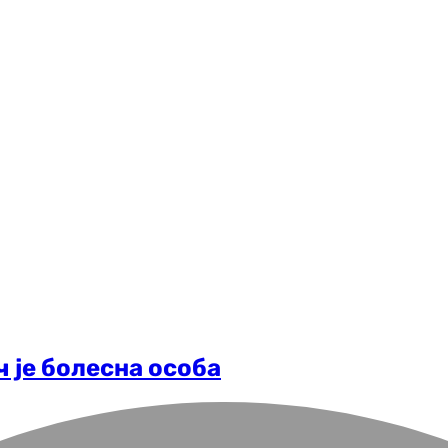
ч је болесна особа