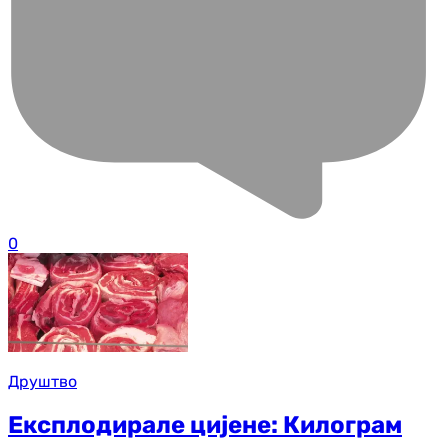
0
Друштво
Експлодирале цијене: Килограм