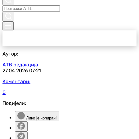
Аутор:
АТВ редакција
27.04.2026
07:21
Коментари:
0
Подијели:
Линк је копиран!