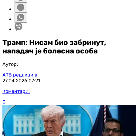
Трамп: Нисам био забринут,
нападач је болесна особа
Аутор:
АТВ редакција
27.04.2026
07:21
Коментари:
0