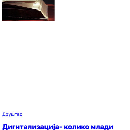
Друштво
Дигитализација- колико млади