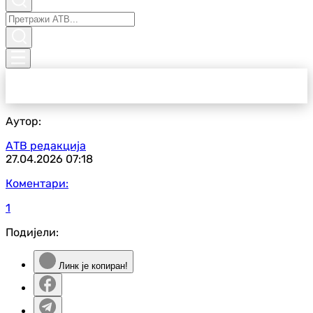
Аутор:
АТВ редакција
27.04.2026
07:18
Коментари:
1
Подијели:
Линк је копиран!