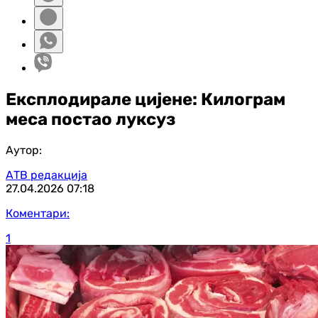
Експлодирале цијене: Килограм
меса постао луксуз
Аутор:
АТВ редакција
27.04.2026
07:18
Коментари:
1