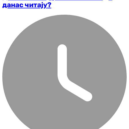
данас читају?