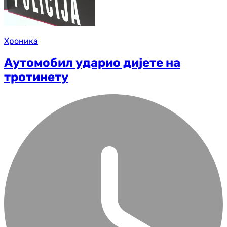
Хроника
Аутомобил ударио дијете на
тротинету