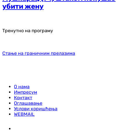
убити жену
Тренутно на програму
Стање на граничним прелазима
О нама
Импресум
Контакт
Оглашавање
Услови коришћења
WEBMAIL