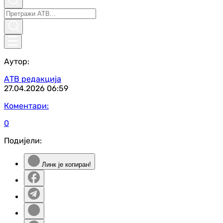
Аутор:
АТВ редакција
27.04.2026
06:59
Коментари:
0
Подијели:
Линк је копиран!