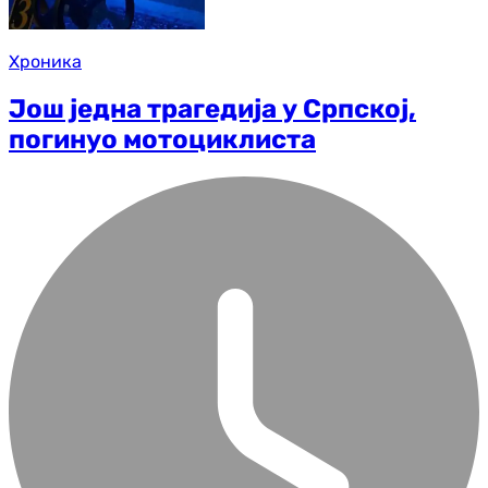
Хроника
Још једна трагедија у Српској,
погинуо мотоциклиста