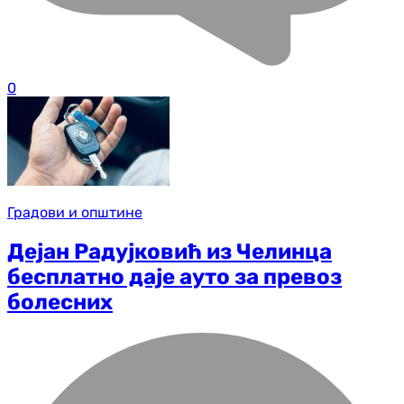
0
Градови и општине
Дејан Радујковић из Челинца
бесплатно даје ауто за превоз
болесних