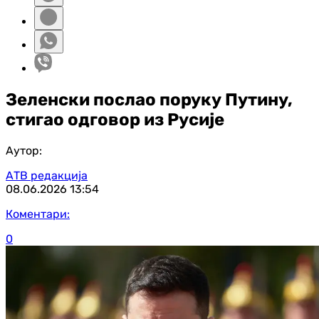
Зеленски послао поруку Путину,
стигао одговор из Русије
Аутор:
АТВ редакција
08.06.2026
13:54
Коментари:
0