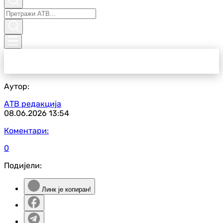
Аутор:
АТВ редакција
08.06.2026
13:54
Коментари:
0
Подијели:
Линк је копиран!