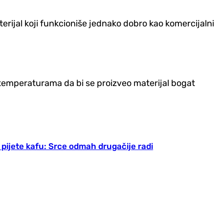
erijal koji funkcioniše jednako dobro kao komercijalni
m temperaturama da bi se proizveo materijal bogat
pijete kafu: Srce odmah drugačije radi