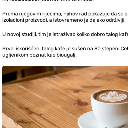
Prema njegovim riječima, njihov rad pokazuje da se ova
izolacioni proizvodi, a istovremeno je daleko održiviji.
U novoj studiji, tim je istraživao koliko dobro talog k
Prvo, iskorišćeni talog kafe je sušen na 80 stepeni 
ugljenikom poznat kao biougalj.