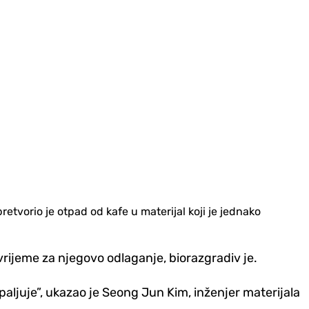
etvorio je otpad od kafe u materijal koji je jednako
 vrijeme za njegovo odlaganje, biorazgradiv je.
aljuje”, ukazao je Seong Jun Kim, inženjer materijala