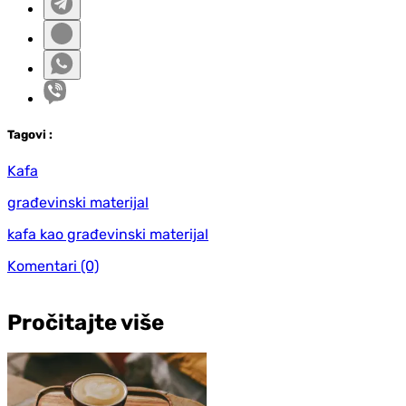
Tag
ovi
:
Kafa
građevinski materijal
kafa kao građevinski materijal
Komentari
(0)
Pročitajte više