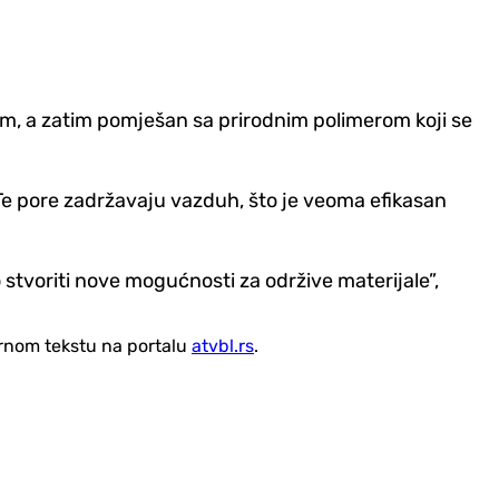
olom, a zatim pomješan sa prirodnim polimerom koji se
. Te pore zadržavaju vazduh, što je veoma efikasan
tvoriti nove mogućnosti za održive materijale”,
vornom tekstu na portalu
atvbl.rs
.