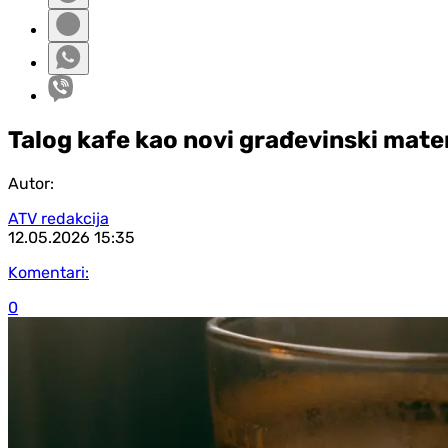
Talog kafe kao novi građevinski mater
Autor:
ATV redakcija
12.05.2026
15:35
Komentari:
0