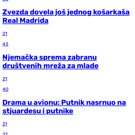
Zvezda dovela još jednog košarkaša
Real Madrida
21
43
Njemačka sprema zabranu
društvenih mreža za mlade
21
40
Drama u avionu: Putnik nasrnuo na
stjuardesu i putnike
21
27