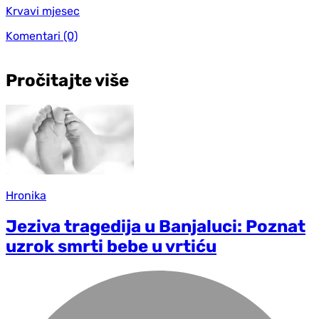
Krvavi mjesec
Komentari
(0)
Pročitajte više
Hronika
Jeziva tragedija u Banjaluci: Poznat
uzrok smrti bebe u vrtiću