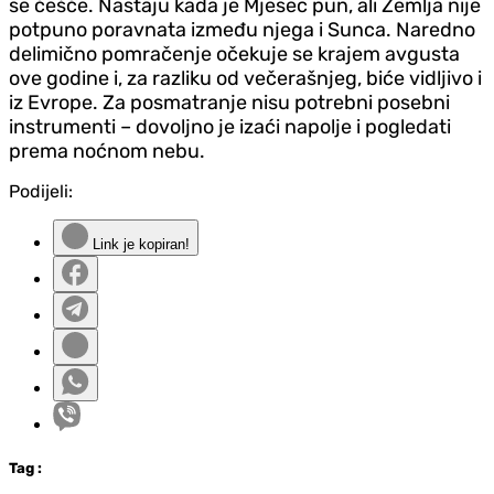
se češće. Nastaju kada je Mjesec pun, ali Zemlja nije
potpuno poravnata između njega i Sunca. Naredno
delimično pomračenje očekuje se krajem avgusta
ove godine i, za razliku od večerašnjeg, biće vidljivo i
iz Evrope. Za posmatranje nisu potrebni posebni
instrumenti – dovoljno je izaći napolje i pogledati
prema noćnom nebu.
Podijeli:
Link je kopiran!
Tag
: