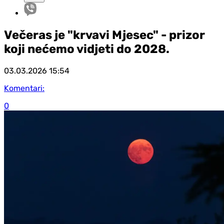
Večeras je "krvavi Mjesec" - prizor
koji nećemo vidjeti do 2028.
03.03.2026
15:54
Komentari:
0