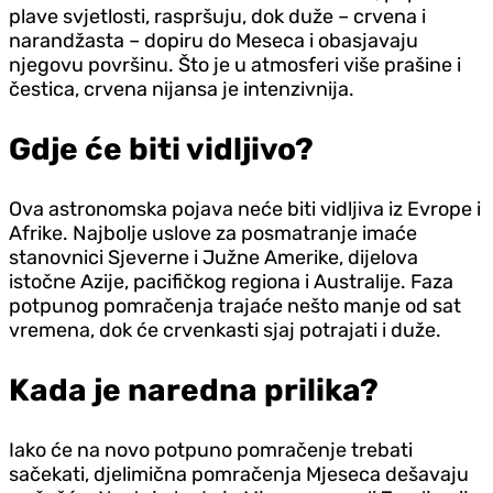
plave svjetlosti, raspršuju, dok duže – crvena i
narandžasta – dopiru do Meseca i obasjavaju
njegovu površinu. Što je u atmosferi više prašine i
čestica, crvena nijansa je intenzivnija.
Gdje će biti vidljivo?
Ova astronomska pojava neće biti vidljiva iz Evrope i
Afrike. Najbolje uslove za posmatranje imaće
stanovnici Sjeverne i Južne Amerike, dijelova
istočne Azije, pacifičkog regiona i Australije. Faza
potpunog pomračenja trajaće nešto manje od sat
vremena, dok će crvenkasti sjaj potrajati i duže.
Kada je naredna prilika?
Iako će na novo potpuno pomračenje trebati
sačekati, djelimična pomračenja Mjeseca dešavaju