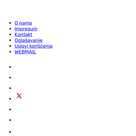
O nama
Impresum
Kontakt
Oglašavanje
Uslovi korišćenja
WEBMAIL