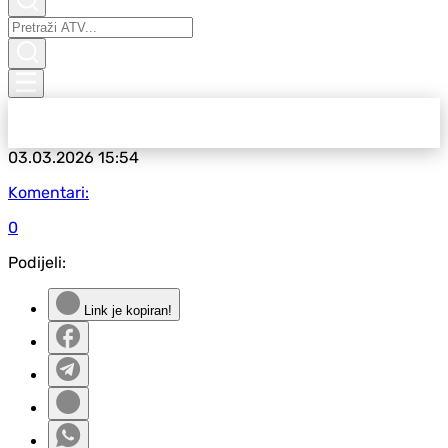
03.03.2026
15:54
Komentari:
0
Podijeli:
Link je kopiran!