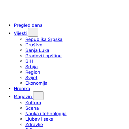
Pregled dana
Vijesti
Republika Srpska
Društvo
Banja Luka
Gradovi i opštine
BiH
Srbija
Region
Svijet
Ekonomija
Hronika
Magazin
Kultura
Scena
Nauka i tehnologija
Ljubav i seks
Zdravlje