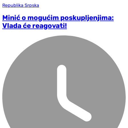
Republika Srpska
Minić o mogućim poskupljenjima:
Vlada će reagovati!