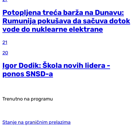
Potopljena treća barža na Dunavu:
Rumunija pokušava da sačuva dotok
vode do nuklearne elektrane
21
20
Igor Dodik: Škola novih lidera -
ponos SNSD-a
Trenutno na programu
Stanje na graničnim prelazima