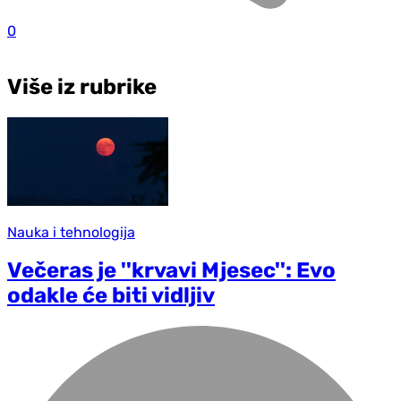
0
Više iz rubrike
Nauka i tehnologija
Večeras je ''krvavi Mjesec'': Evo
odakle će biti vidljiv