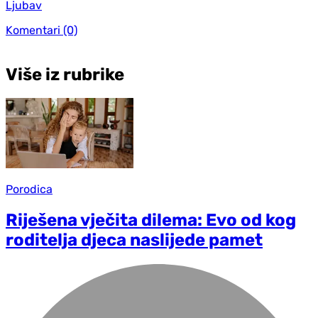
Ljubav
Komentari
(0)
Više iz rubrike
Porodica
Riješena vječita dilema: Evo od kog
roditelja djeca naslijede pamet