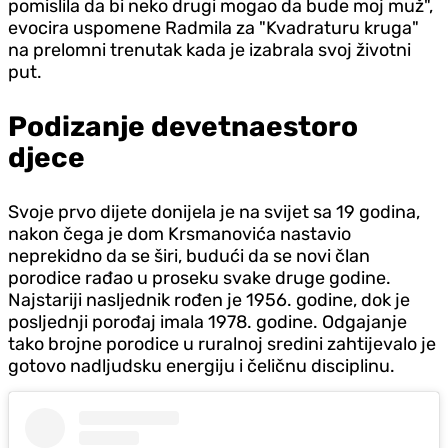
pomislila da bi neko drugi mogao da bude moj muž",
evocira uspomene Radmila za "Kvadraturu kruga"
na prelomni trenutak kada je izabrala svoj životni
put.
Podizanje devetnaestoro
djece
Svoje prvo dijete donijela je na svijet sa 19 godina,
nakon čega je dom Krsmanovića nastavio
neprekidno da se širi, budući da se novi član
porodice rađao u proseku svake druge godine.
Najstariji nasljednik rođen je 1956. godine, dok je
posljednji porođaj imala 1978. godine. Odgajanje
tako brojne porodice u ruralnoj sredini zahtijevalo je
gotovo nadljudsku energiju i čeličnu disciplinu.