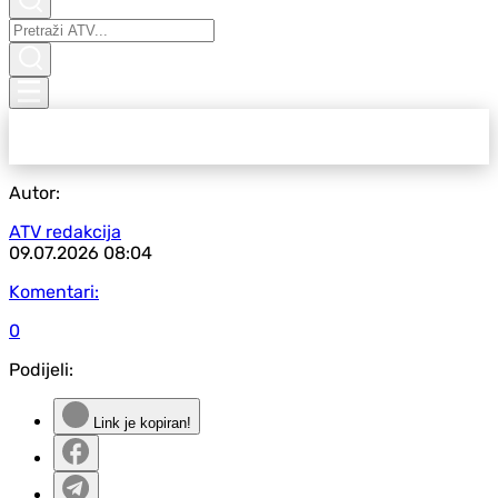
Autor:
ATV redakcija
09.07.2026
08:04
Komentari:
0
Podijeli:
Link je kopiran!