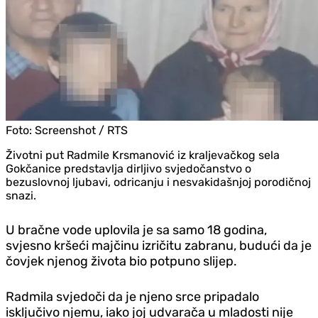
Foto:
Screenshot / RTS
Životni put Radmile Krsmanović iz kraljevačkog sela
Gokčanice predstavlja dirljivo svjedočanstvo o
bezuslovnoj ljubavi, odricanju i nesvakidašnjoj porodičnoj
snazi.
U bračne vode uplovila je sa samo 18 godina,
svjesno kršeći majčinu izričitu zabranu, budući da je
čovjek njenog života bio potpuno slijep.
Radmila svjedoči da je njeno srce pripadalo
isključivo njemu, iako joj udvarača u mladosti nije