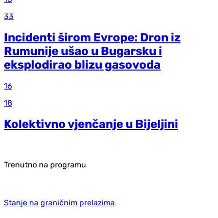
33
Incidenti širom Evrope: Dron iz
Rumunije ušao u Bugarsku i
eksplodirao blizu gasovoda
16
18
Kolektivno vjenčanje u Bijeljini
Trenutno na programu
Stanje na graničnim prelazima