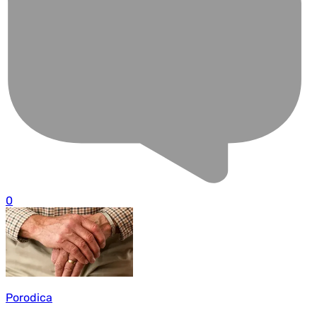
0
Porodica