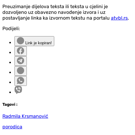
Preuzimanje dijelova teksta ili teksta u cjelini je
dozvoljeno uz obavezno navođenje izvora i uz
postavljanje linka ka izvornom tekstu na portalu
atvbl.rs
.
Podijeli:
Link je kopiran!
Tag
ovi
:
Radmila Krsmanović
porodica