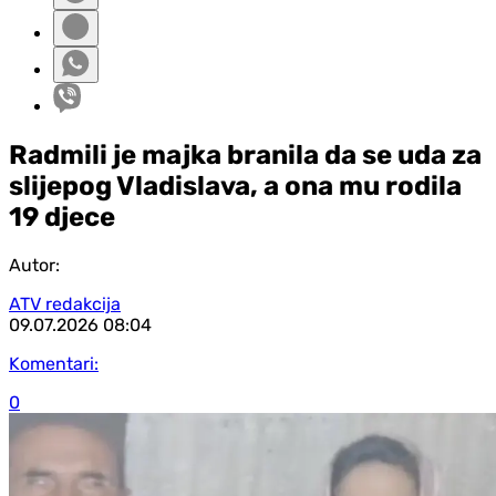
Radmili je majka branila da se uda za
slijepog Vladislava, a ona mu rodila
19 djece
Autor:
ATV redakcija
09.07.2026
08:04
Komentari:
0