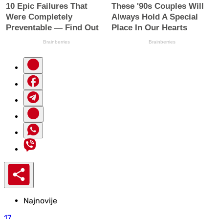
Najnovije
17