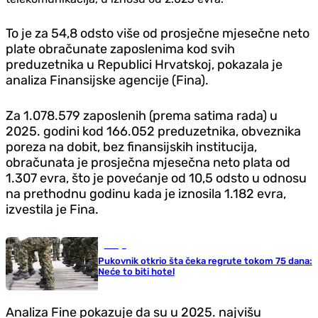
To je za 54,8 odsto više od prosječne mjesečne neto
plate obračunate zaposlenima kod svih
preduzetnika u Republici Hrvatskoj, pokazala je
analiza Finansijske agencije (Fina).
Za 1.078.579 zaposlenih (prema satima rada) u
2025. godini kod 166.052 preduzetnika, obveznika
poreza na dobit, bez finansijskih institucija,
obračunata je prosječna mjesečna neto plata od
1.307 evra, što je povećanje od 10,5 odsto u odnosu
na prethodnu godinu kada je iznosila 1.182 evra,
izvestila je Fina.
Srbija
Pukovnik otkrio šta čeka regrute tokom 75 dana:
Neće to biti hotel
Analiza Fine pokazuje da su u 2025. najvišu