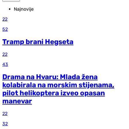
Najnovije
22
52
Tramp brani Hegseta
22
43
Drama na Hvaru: Mlada žena
kolabirala na morskim stijenama,
pilot helikoptera izveo opasan
manevar
22
32