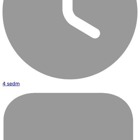
4 sedm