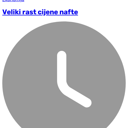
Veliki rast cijene nafte