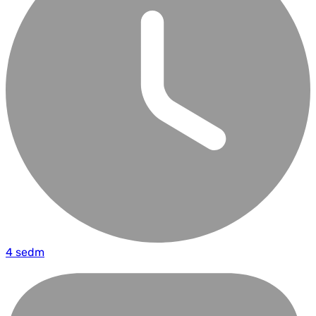
4 sedm