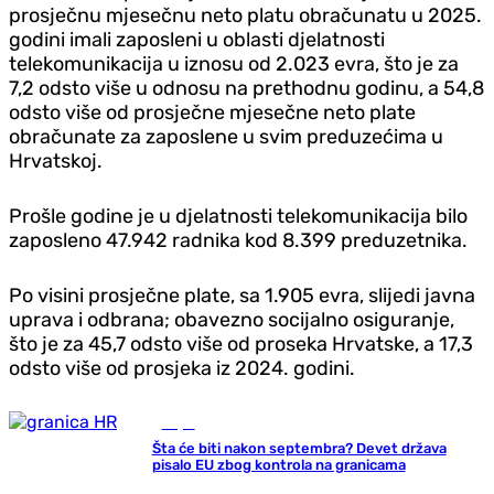
prosječnu mjesečnu neto platu obračunatu u 2025.
godini imali zaposleni u oblasti djelatnosti
telekomunikacija u iznosu od 2.023 evra, što je za
7,2 odsto više u odnosu na prethodnu godinu, a 54,8
odsto više od prosječne mjesečne neto plate
obračunate za zaposlene u svim preduzećima u
Hrvatskoj.
Prošle godine je u djelatnosti telekomunikacija bilo
zaposleno 47.942 radnika kod 8.399 preduzetnika.
Po visini prosječne plate, sa 1.905 evra, slijedi javna
uprava i odbrana; obavezno socijalno osiguranje,
što je za 45,7 odsto više od proseka Hrvatske, a 17,3
odsto više od prosjeka iz 2024. godini.
Svijet
Šta će biti nakon septembra? Devet država
pisalo EU zbog kontrola na granicama