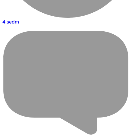
4 sedm