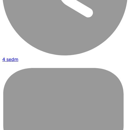
4 sedm