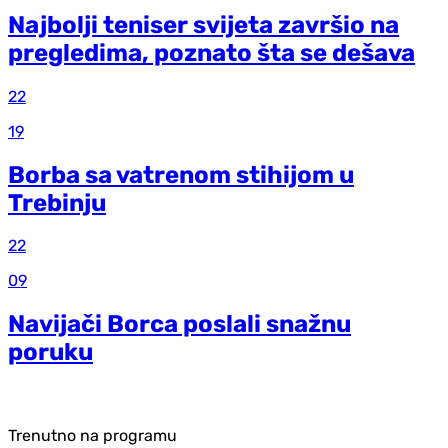
Najbolji teniser svijeta završio na
pregledima, poznato šta se dešava
22
19
Borba sa vatrenom stihijom u
Trebinju
22
09
Navijači Borca poslali snažnu
poruku
Trenutno na programu