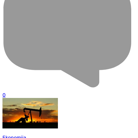
0
Ekonomija