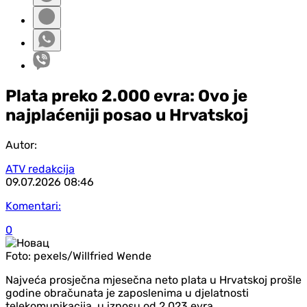
Plata preko 2.000 evra: Ovo je
najplaćeniji posao u Hrvatskoj
Autor:
ATV redakcija
09.07.2026
08:46
Komentari:
0
Foto:
pexels/Willfried Wende
Najveća prosječna mjesečna neto plata u Hrvatskoj prošle
godine obračunata je zaposlenima u djelatnosti
telekomunikacija, u iznosu od 2.023 evra.