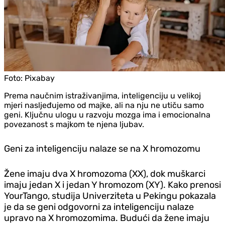
Foto:
Pixabay
Prema naučnim istraživanjima, inteligenciju u velikoj
mjeri nasljeđujemo od majke, ali na nju ne utiču samo
geni. Ključnu ulogu u razvoju mozga ima i emocionalna
povezanost s majkom te njena ljubav.
Geni za inteligenciju nalaze se na X hromozomu
Žene imaju dva X hromozoma (XX), dok muškarci
imaju jedan X i jedan Y hromozom (XY). Kako prenosi
YourTango, studija Univerziteta u Pekingu pokazala
je da se geni odgovorni za inteligenciju nalaze
upravo na X hromozomima. Budući da žene imaju