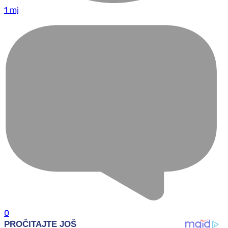
1 mj
0