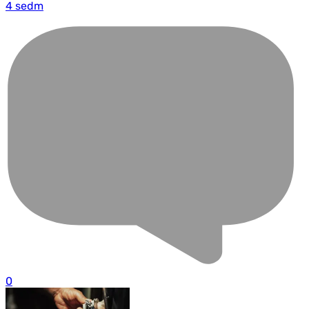
4 sedm
0