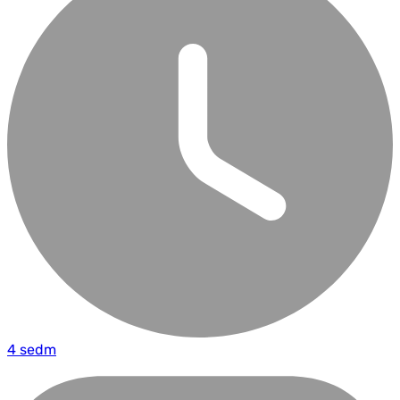
4 sedm