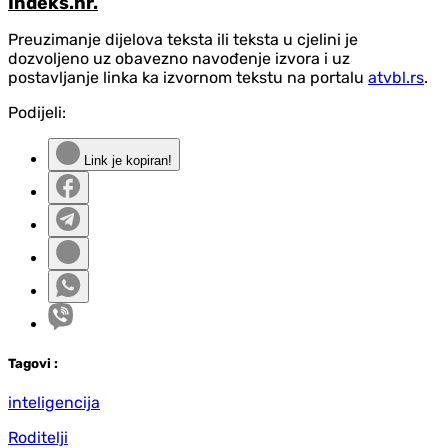
Indeks.hr.
Preuzimanje dijelova teksta ili teksta u cjelini je
dozvoljeno uz obavezno navođenje izvora i uz
postavljanje linka ka izvornom tekstu na portalu
atvbl.rs
.
Podijeli:
Link je kopiran!
Tag
ovi
:
inteligencija
Roditelji