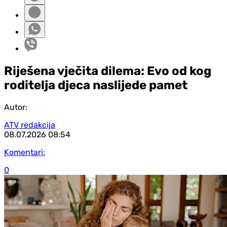
Riješena vječita dilema: Evo od kog
roditelja djeca naslijede pamet
Autor:
ATV redakcija
08.07.2026
08:54
Komentari:
0