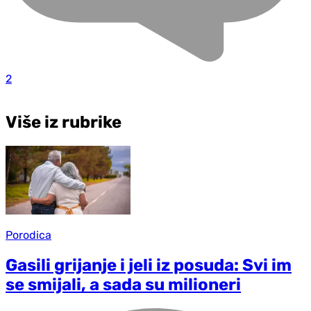
2
Više iz rubrike
Porodica
Gasili grijanje i jeli iz posuda: Svi im
se smijali, a sada su milioneri