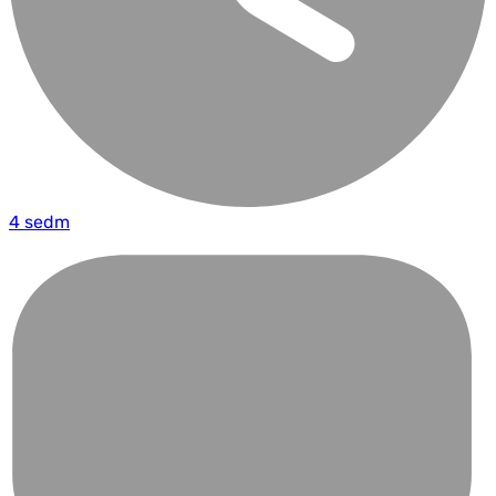
4 sedm