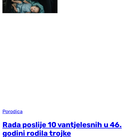
Porodica
Rada poslije 10 vantjelesnih u 46.
godini rodila trojke