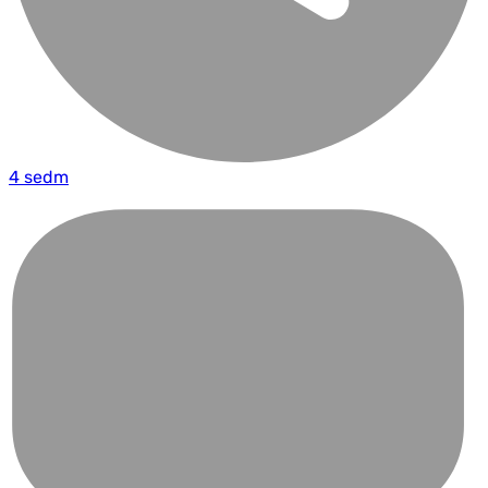
4 sedm