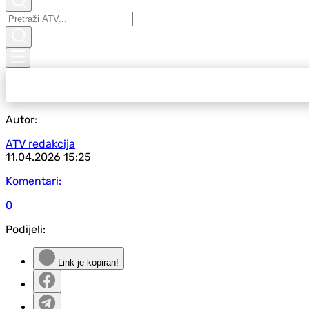
Autor:
ATV redakcija
11.04.2026
15:25
Komentari:
0
Podijeli:
Link je kopiran!