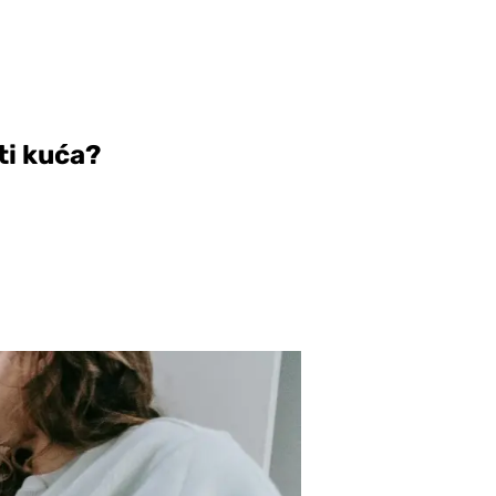
sti kuća?