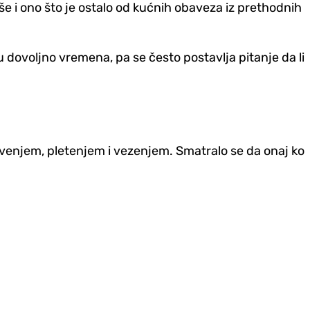
 i ono što je ostalo od kućnih obaveza iz prethodnih
dovoljno vremena, pa se često postavlja pitanje da li
šivenjem, pletenjem i vezenjem. Smatralo se da onaj ko