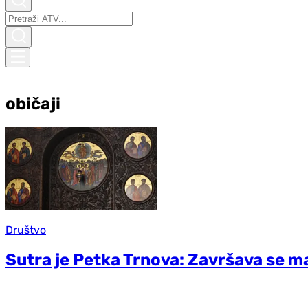
običaji
Društvo
Sutra je Petka Trnova: Završava se ma