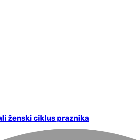
li ženski ciklus praznika