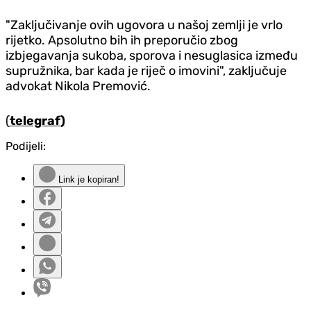
"Zaključivanje ovih ugovora u našoj zemlji je vrlo
rijetko. Apsolutno bih ih preporučio zbog
izbjegavanja sukoba, sporova i nesuglasica između
supružnika, bar kada je riječ o imovini", zaključuje
advokat Nikola Premović.
(
telegraf)
Podijeli:
Link je kopiran!