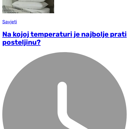
Savjeti
Na kojoj temperaturi je najbolje prati
posteljinu?