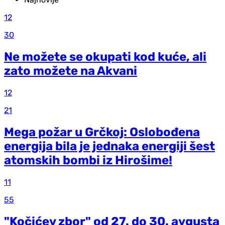
12
30
Ne možete se okupati kod kuće, ali
zato možete na Akvani
12
21
Mega požar u Grčkoj: Oslobođena
energija bila je jednaka energiji šest
atomskih bombi iz Hirošime!
11
55
"Kočićev zbor" od 27. do 30. avgusta