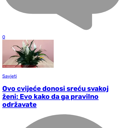
0
Savjeti
Ovo cvijeće donosi sreću svakoj
ženi: Evo kako da ga pravilno
održavate