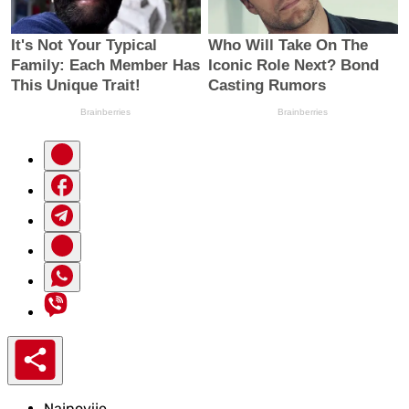
Najnovije