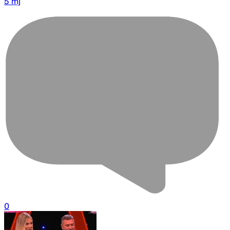
5 mj
0