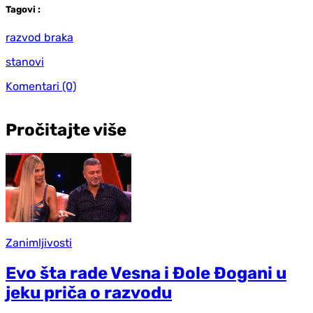
Tag
ovi
:
razvod braka
stanovi
Komentari
(0)
Pročitajte više
Zanimljivosti
Evo šta rade Vesna i Đole Đogani u
jeku priča o razvodu