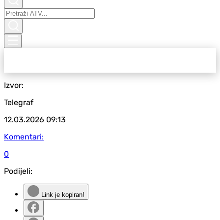
Izvor:
Telegraf
12.03.2026
09:13
Komentari:
0
Podijeli:
Link je kopiran!