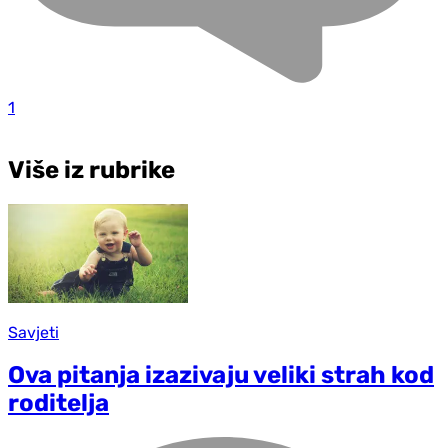
1
Više iz rubrike
Savjeti
Ova pitanja izazivaju veliki strah kod
roditelja