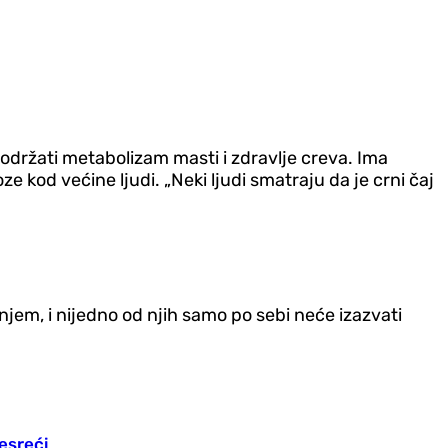
 podržati metabolizam masti i zdravlje creva. Ima
e kod većine ljudi. „Neki ljudi smatraju da je crni čaj
em, i nijedno od njih samo po sebi neće izazvati
esreći