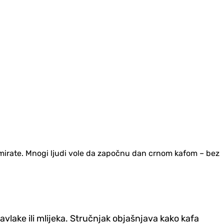
zumirate. Mnogi ljudi vole da započnu dan crnom kafom – bez
vlake ili mlijeka. Stručnjak objašnjava kako kafa