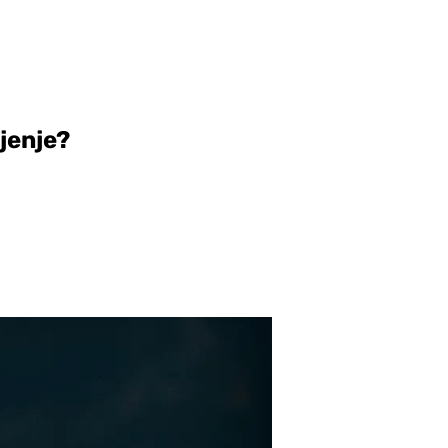
ljenje?