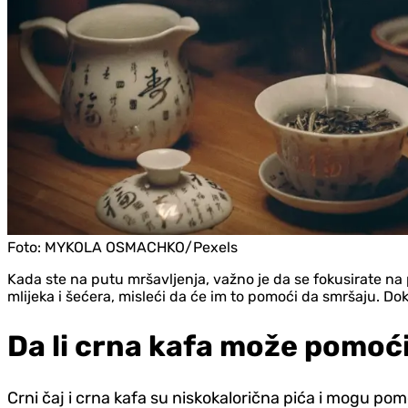
Foto:
MYKOLA OSMACHKO/Pexels
Kada ste na putu mršavljenja, važno je da se fokusirate na
mlijeka i šećera, misleći da će im to pomoći da smršaju. Dok 
Da li crna kafa može pomoći
Crni čaj i crna kafa su niskokalorična pića i mogu pom