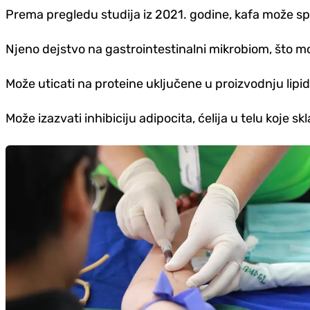
Prema pregledu studija iz 2021. godine, kafa može spreč
Njeno dejstvo na gastrointestinalni mikrobiom, što mo
Može uticati na proteine uključene u proizvodnju lipid
Može izazvati inhibiciju adipocita, ćelija u telu koje sk