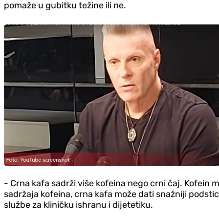
pomaže u gubitku težine ili ne.
- Crna kafa sadrži više kofeina nego crni čaj. Kofein 
sadržaja kofeina, crna kafa može dati snažniji podstic
službe za kliničku ishranu i dijetetiku.