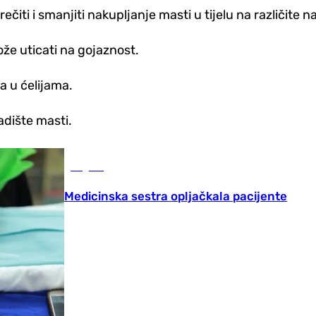
iti i smanjiti nakupljanje masti u tijelu na različite na
že uticati na gojaznost.
a u ćelijama.
ladište masti.
Region
Medicinska sestra opljačkala pacijente