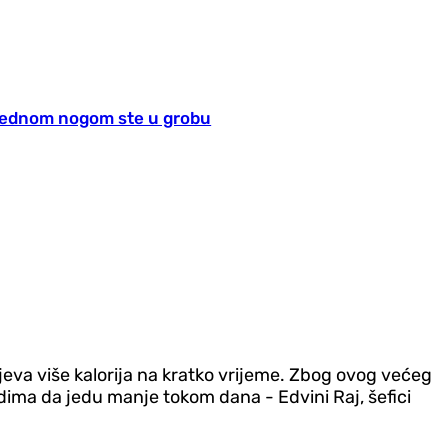
 Jednom nogom ste u grobu
ijeva više kalorija na kratko vrijeme. Zbog ovog većeg
udima da jedu manje tokom dana - Edvini Raj, šefici