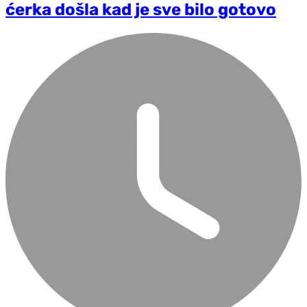
ćerka došla kad je sve bilo gotovo