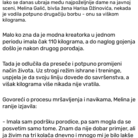
Iako se danas ubraja među najpoželjnije dame na javnoj
sceni, Melina Galić, bivša žena Harisa Džinovića, nekada
je vodila potpuno drugačiju borbu - onu sa viškom
kilograma.
Malo ko zna da je modna kreatorka u jednom
periodu imala čak 110 kilograma, a do naglog gojenja
došlo je nakon drugog porođaja.
Tada je odlučila da preseče i potpuno promijeni
način života. Uz strogi režim ishrane i treninge,
uspjela je da svoju liniju dovede do savršenstva, a
višak kilograma više nikada nije vratila.
Govoreći o procesu mršavljenja i navikama, Melina je
ranije izjavila:
- Imala sam podršku porodice, pa sam mogla da se
posvetim samo tome. Znam da nije dobar primjer, ali
ja živim na tri kolača dnevno i mnogo mi je bilo lakše