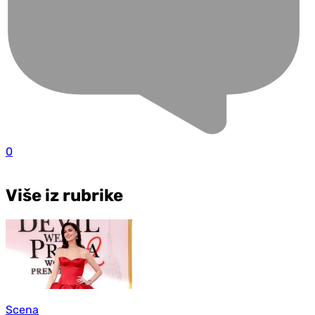
0
Više iz rubrike
Scena