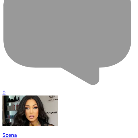
0
Scena