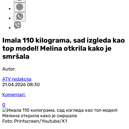
Imala 110 kilograma, sad izgleda kao
top model! Melina otkrila kako je
smršala
Autor:
ATV redakcija
21.04.2026
08:30
Komentari:
0
Foto:
Printscreen/Youtube/K1