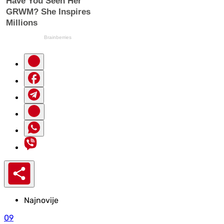
Najnovije
09