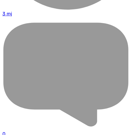
3 mj
0