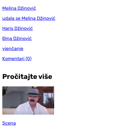
Melina Džinović
udala se Melina Džinović
Haris Džinović
Đina Džinović
vjenčanje
Komentari
(0)
Pročitajte više
Scena