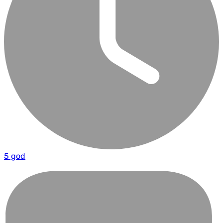
5 god