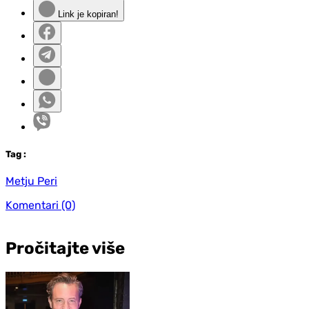
Link je kopiran!
Tag
:
Metju Peri
Komentari
(0)
Pročitajte više