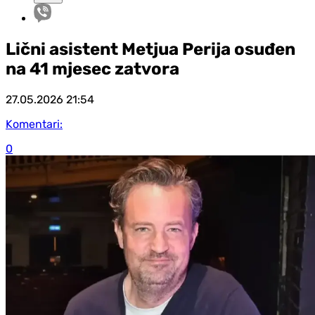
Lični asistent Metjua Perija osuđen
na 41 mjesec zatvora
27.05.2026
21:54
Komentari:
0