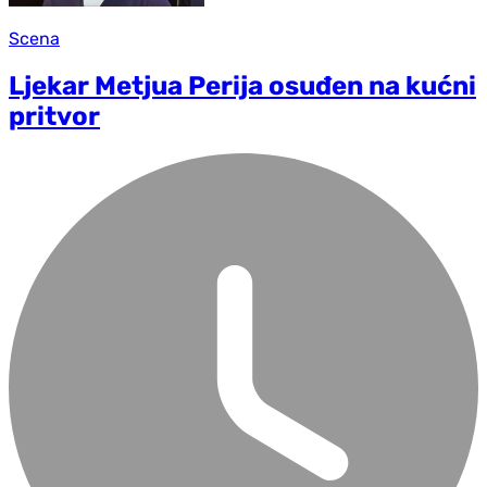
Scena
Ljekar Metjua Perija osuđen na kućni
pritvor