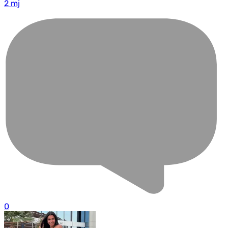
2 mj
0