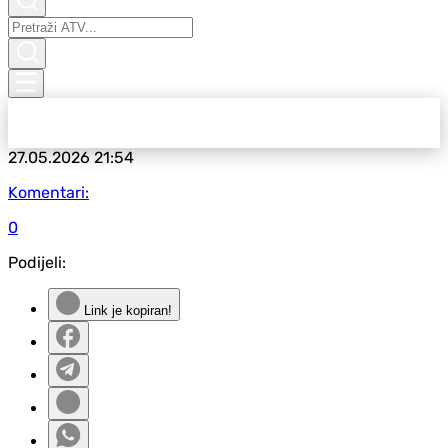
27.05.2026
21:54
Komentari:
0
Podijeli:
Link je kopiran!