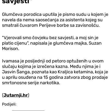
savjesti"
Glumčeva porodica uputila je pismo sudu u kojem je
navela da nema saosećanja za asistenta kojeg su
smatrali čuvarom Perijeve borbe sa zavisnošću.
"Vjerovali smo čovjeku bez savjesti, a moj sin je
platio cijenu", napisala je glumčeva majka, Suzan
Morison.
Ivamasa je posljednji od petoro optuženih u ovom
slučaju kojima je izrečena kazna. Među njima je i
Jasvin Šanga, poznata kao Kraljica ketamina, koja je
u aprilu osuđena na 15 godina zatvora zbog prodaje
smrtonosne serije narkotika.
(
Jutarnji.hr
)
Podijeli: