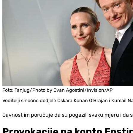
Foto:
Tanjug/Photo by Evan Agostini/Invision/AP
Voditelji sinoćne dodjele Oskara Konan O'Brajan i Kumail Nan
Javnost im poručuje da su pogazili svaku mjeru i da s
Provokacije na konto Epsti