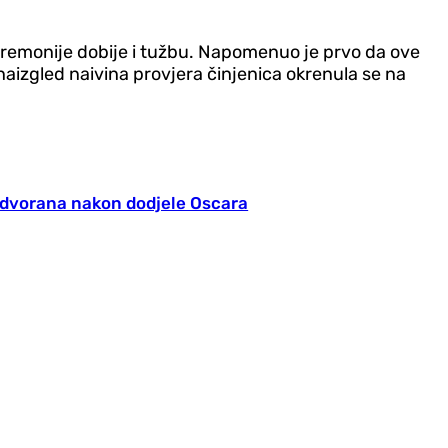
remonije dobije i tužbu. Napomenuo je prvo da ove
aizgled naivina provjera činjenica okrenula se na
a dvorana nakon dodjele Oscara