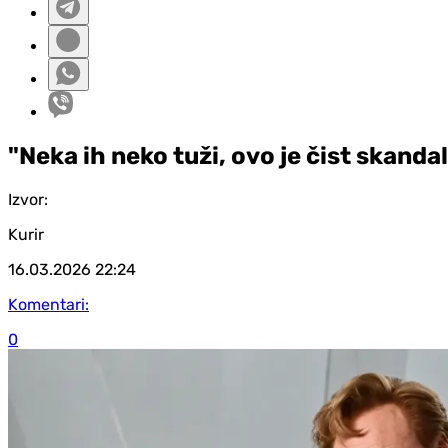
"Neka ih neko tuži, ovo je čist skandal
Izvor:
Kurir
16.03.2026
22:24
Komentari:
0