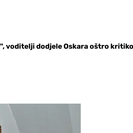
", voditelji dodjele Oskara oštro kritik