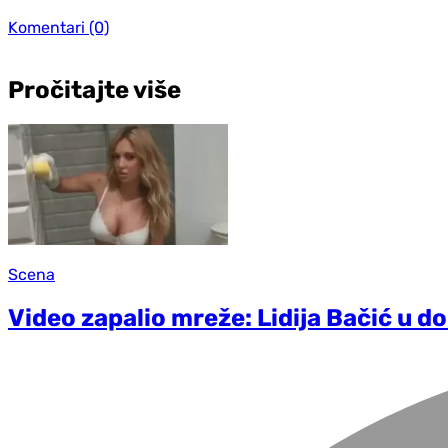
Komentari
(0)
Pročitajte više
Scena
Video zapalio mreže: Lidija Bačić u d