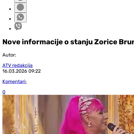
Nove informacije o stanju Zorice Bru
Autor:
ATV redakcija
16.03.2026
09:22
Komentari:
0