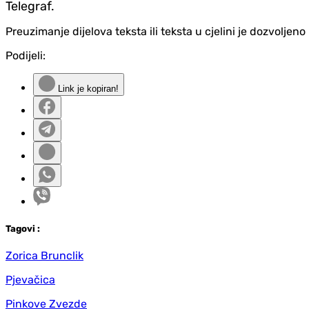
Telegraf.
Preuzimanje dijelova teksta ili teksta u cjelini je dozvolje
Podijeli:
Link je kopiran!
Tag
ovi
:
Zorica Brunclik
Pjevačica
Pinkove Zvezde