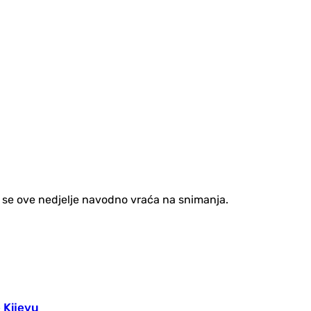
a se ove nedjelje navodno vraća na snimanja.
 Kijevu