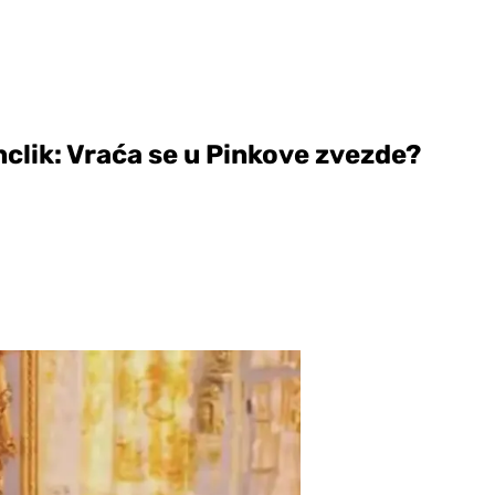
nclik: Vraća se u Pinkove zvezde?