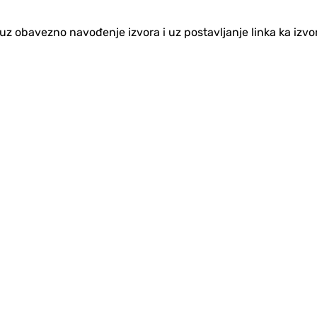
no uz obavezno navođenje izvora i uz postavljanje linka ka iz