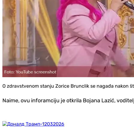
O zdravstvenom stanju Zorice Brunclik se nagađa nakon što
Naime, ovu inforamciju je otkrila Bojana Lazić, voditel