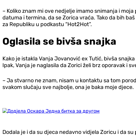
– Koliko znam mi ove nedjelje imamo snimanja i moja 
datuma i termina, da se Zorica vraća. Tako da bih baš vo
za Republiku u podkastu “Hot2Hot”.
Oglasila se bivša snajka
Kako je istakla Vanja Jovanović ex Tutić, bivša snajk
Ipak, Vanja je naglasila da Zorici želi brz oporavak i sv
– Ja stvarno ne znam, nisam u kontaktu sa tom porodic
svakom slučaju sve najbolje, ona je baka moje djece.
Dodala je i da su djeca nedavno vidjela Zoricu i da su pr