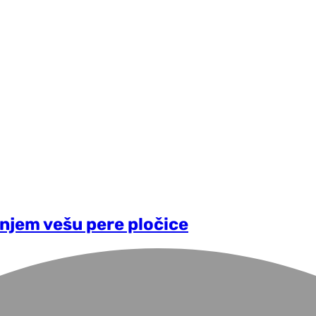
onjem vešu pere pločice