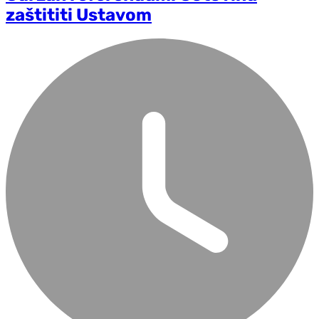
zaštititi Ustavom