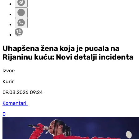
Uhapšena žena koja je pucala na
Rijaninu kuću: Novi detalji incidenta
Izvor:
Kurir
09.03.2026
09:24
Komentari:
0