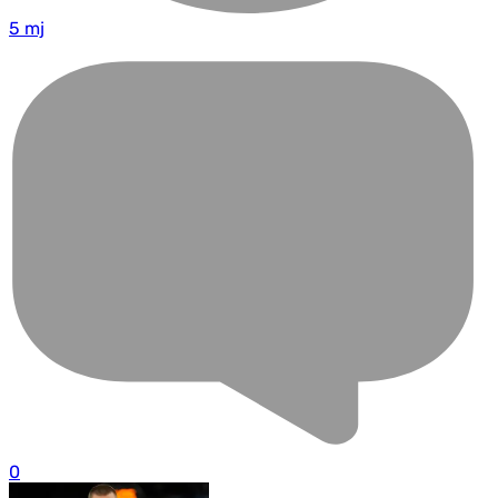
5 mj
0