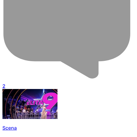
2
Scena