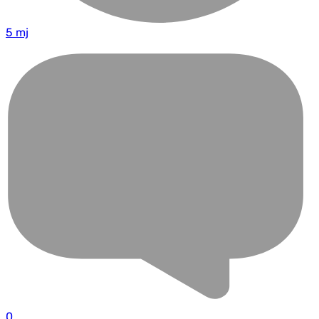
5 mj
0