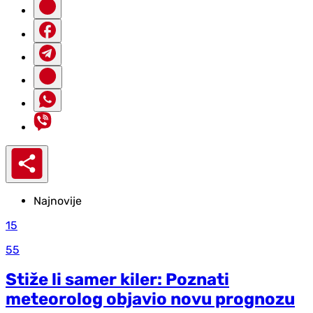
Najnovije
15
55
Stiže li samer kiler: Poznati
meteorolog objavio novu prognozu