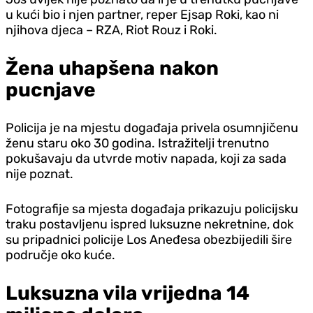
u kući bio i njen partner, reper Ejsap Roki, kao ni
njihova djeca – RZA, Riot Rouz i Roki.
Žena uhapšena nakon
pucnjave
Policija je na mjestu događaja privela osumnjičenu
ženu staru oko 30 godina. Istražitelji trenutno
pokušavaju da utvrde motiv napada, koji za sada
nije poznat.
Fotografije sa mjesta događaja prikazuju policijsku
traku postavljenu ispred luksuzne nekretnine, dok
su pripadnici policije Los Aneđesa obezbijedili šire
područje oko kuće.
Luksuzna vila vrijedna 14