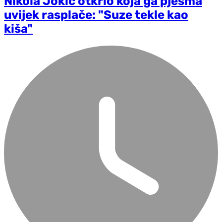
Nikola Jokić otkrio koja ga pjesma
uvijek rasplače: "Suze tekle kao
kiša"