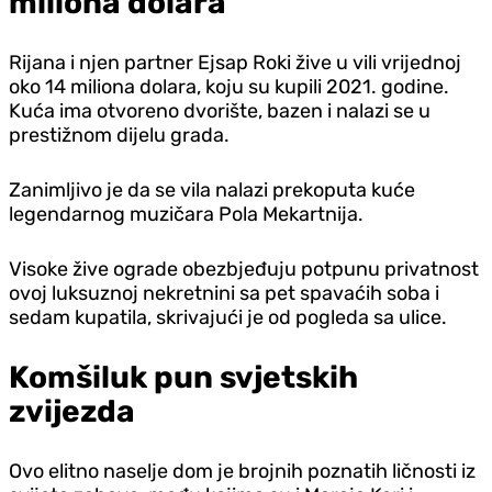
miliona dolara
Rijana i njen partner Ejsap Roki žive u vili vrijednoj
oko 14 miliona dolara, koju su kupili 2021. godine.
Kuća ima otvoreno dvorište, bazen i nalazi se u
prestižnom dijelu grada.
Zanimljivo je da se vila nalazi prekoputa kuće
legendarnog muzičara Pola Mekartnija.
Visoke žive ograde obezbjeđuju potpunu privatnost
ovoj luksuznoj nekretnini sa pet spavaćih soba i
sedam kupatila, skrivajući je od pogleda sa ulice.
Komšiluk pun svjetskih
zvijezda
Ovo elitno naselje dom je brojnih poznatih ličnosti iz