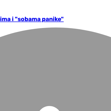
rima i "sobama panike"