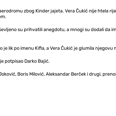
rodromu zbog Kinder jajeta. Vera Čukić nije htela rije
em.
evljeno su prihvatili anegdotu, a mnogi su dodali da im
ao je lik po imenu Kifla, a Vera Čukić je glumila njegovu
 je potpisao Darko Bajić.
Joković, Boris Milović, Aleksandar Berček i drugi, preno