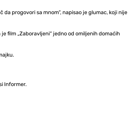
č da progovori sa mnom“, napisao je glumac, koji nije
 je film „Zaboravljeni“ jedno od omiljenih domaćih
 majku.
si Informer.