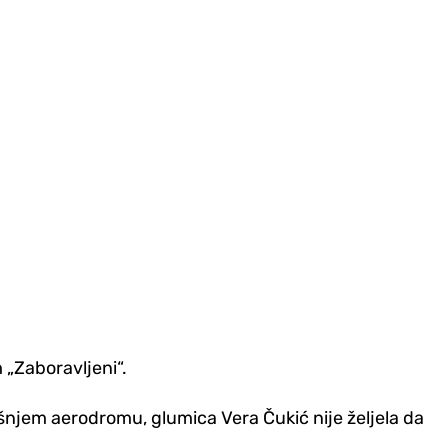
 „Zaboravljeni“.
ošnjem aerodromu, glumica Vera Čukić nije željela da