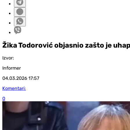
Žika Todorović objasnio zašto je uh
Izvor:
Informer
04.03.2026
17:57
Komentari:
0