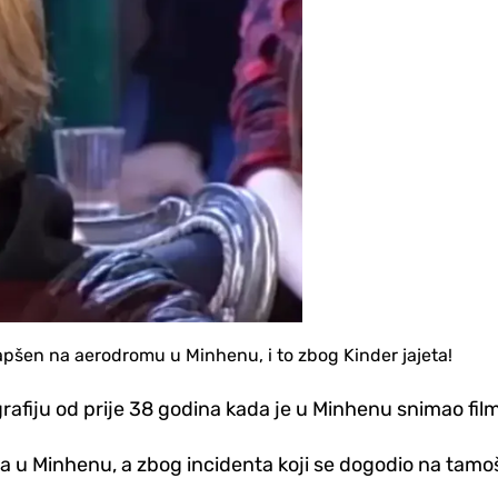
apšen na aerodromu u Minhenu, i to zbog Kinder jajeta!
afiju od prije 38 godina kada je u Minhenu snimao film
ala u Minhenu, a zbog incidenta koji se dogodio na tam