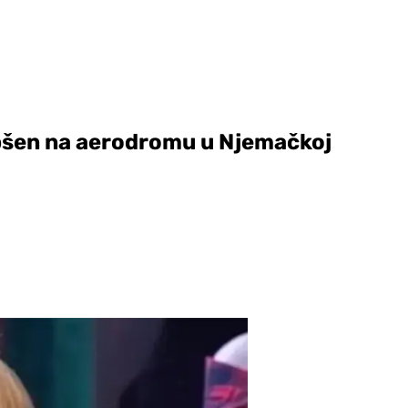
apšen na aerodromu u Njemačkoj