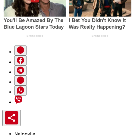
Najnovije