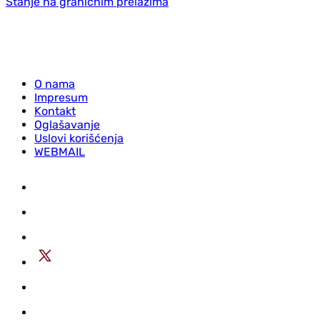
Stanje na graničnim prelazima
O nama
Impresum
Kontakt
Oglašavanje
Uslovi korišćenja
WEBMAIL