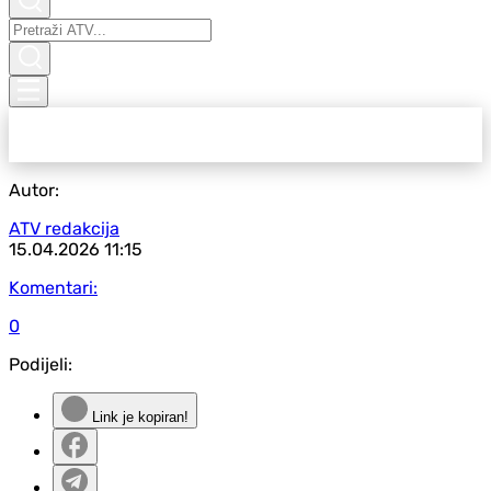
Autor:
ATV redakcija
15.04.2026
11:15
Komentari:
0
Podijeli:
Link je kopiran!