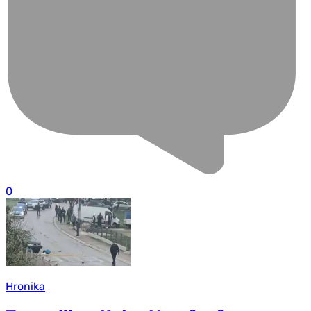
0
Hronika