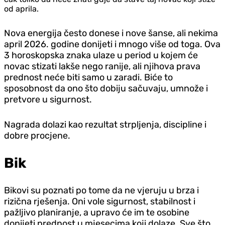
od aprila.
Nova energija često donese i nove šanse, ali nekima
april 2026. godine donijeti i mnogo više od toga. Ova
3 horoskopska znaka ulaze u period u kojem će
novac stizati lakše nego ranije, ali njihova prava
prednost neće biti samo u zaradi. Biće to
sposobnost da ono što dobiju sačuvaju, umnože i
pretvore u sigurnost.
Nagrada dolazi kao rezultat strpljenja, discipline i
dobre procjene.
Bik
Bikovi su poznati po tome da ne vjeruju u brza i
rizična rješenja. Oni vole sigurnost, stabilnost i
pažljivo planiranje, a upravo će im te osobine
donijeti prednost u mjesecima koji dolaze. Sve što