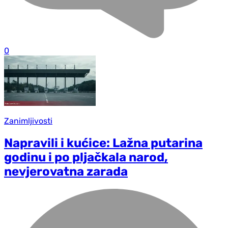
0
Zanimljivosti
Napravili i kućice: Lažna putarina
godinu i po pljačkala narod,
nevjerovatna zarada