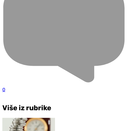
0
Više iz rubrike