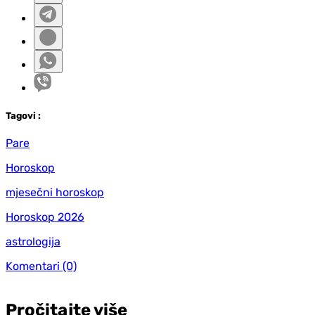
Tag
ovi
:
Pare
Horoskop
mjesečni horoskop
Horoskop 2026
astrologija
Komentari
(0)
Pročitajte više