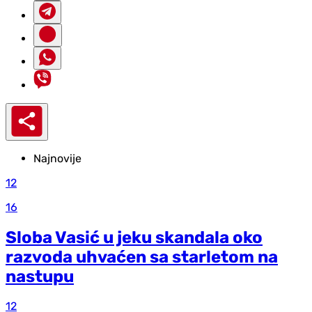
Najnovije
12
16
Sloba Vasić u jeku skandala oko
razvoda uhvaćen sa starletom na
nastupu
12