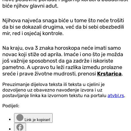
biće njihov glavni adut.
Njihova najveća snaga biće u tome što neće trošiti
da bi se dokazali drugima, već da bi sebi obezbedili
mir, red i osjećaj kontrole.
Na kraju, ova 3 znaka horoskopa neće imati samo
novac koji stiže od aprila. Imaće i ono što je možda
još važnije sposobnost da ga zadrže i iskoriste
pametno. A upravo tu leži razlika između prolazne
sreće i prave životne mudrosti, prenosi
Krstarica
.
Preuzimanje dijelova teksta ili teksta u cjelini je
dozvoljeno uz obavezno navođenje izvora i uz
postavljanje linka ka izvornom tekstu na portalu
atvbl.rs
.
Podijeli:
Link je kopiran!