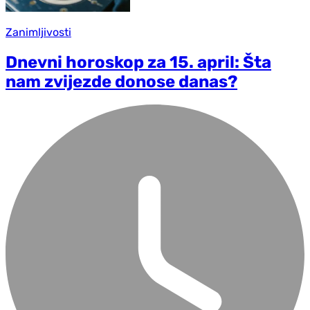
Zanimljivosti
Dnevni horoskop za 15. april: Šta
nam zvijezde donose danas?