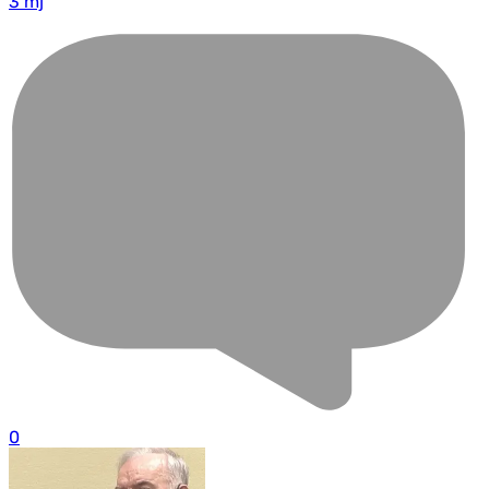
3 mj
0