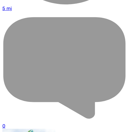
5 mj
0