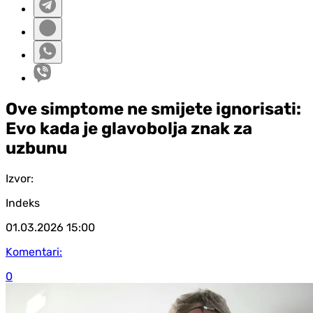
Ove simptome ne smijete ignorisati:
Evo kada je glavobolja znak za
uzbunu
Izvor:
Indeks
01.03.2026
15:00
Komentari:
0