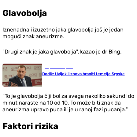
Glavobolja
Iznenadna i izuzetno jaka glavobolja još je jedan
mogući znak aneurizme.
"Drugi znak je jaka glavobolja", kazao je dr Bing.
Republika Srpska
Dodik: Uvijek i iznova braniti temelje Srpske
"To je glavobolja čiji bol za svega nekoliko sekundi do
minut naraste na 10 od 10. To može biti znak da
aneurizma upravo puca ili je u ranoj fazi pucanja."
Faktori rizika