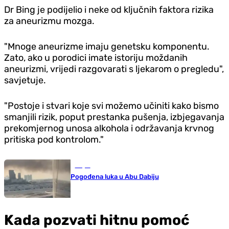
Dr Bing je podijelio i neke od ključnih faktora rizika
za aneurizmu mozga.
"Mnoge aneurizme imaju genetsku komponentu.
Zato, ako u porodici imate istoriju moždanih
aneurizmi, vrijedi razgovarati s ljekarom o pregledu",
savjetuje.
"Postoje i stvari koje svi možemo učiniti kako bismo
smanjili rizik, poput prestanka pušenja, izbjegavanja
prekomjernog unosa alkohola i održavanja krvnog
pritiska pod kontrolom."
Svijet
Pogođena luka u Abu Dabiju
Kada pozvati hitnu pomoć