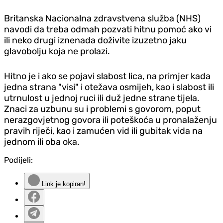
Britanska Nacionalna zdravstvena služba (NHS)
navodi da treba odmah pozvati hitnu pomoć ako vi
ili neko drugi iznenada doživite izuzetno jaku
glavobolju koja ne prolazi.
Hitno je i ako se pojavi slabost lica, na primjer kada
jedna strana "visi" i otežava osmijeh, kao i slabost ili
utrnulost u jednoj ruci ili duž jedne strane tijela.
Znaci za uzbunu su i problemi s govorom, poput
nerazgovjetnog govora ili poteškoća u pronalaženju
pravih riječi, kao i zamućen vid ili gubitak vida na
jednom ili oba oka.
Podijeli:
Link je kopiran!