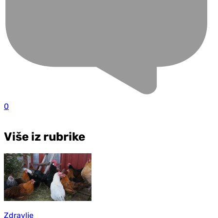
0
Više iz rubrike
Zdravlje