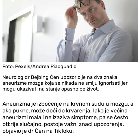
Foto:
Pexels/Andrea Piacquadio
Neurolog dr Bejbing Čen upozorio je na dva znaka
aneurizme mozga koja se nikada ne smiju ignorisati jer
mogu ukazivati na stanje opasno po život.
Aneurizma je izbočenje na krvnom sudu u mozgu, a
ako pukne, može doći do krvarenja. Iako je većina
aneurizmi mala i ne izaziva simptome, pa se često
otkrije slučajno, postoje važni znaci upozorenja,
objavio je dr Čen na TikToku.