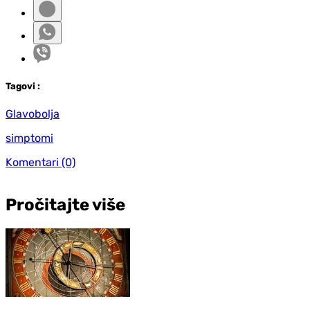
Tag
ovi
:
Glavobolja
simptomi
Komentari
(0)
Pročitajte više