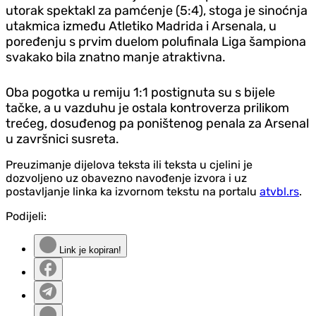
utorak spektakl za pamćenje (5:4), stoga je sinoćnja
utakmica između Atletiko Madrida i Arsenala, u
poređenju s prvim duelom polufinala Liga šampiona
svakako bila znatno manje atraktivna.
Oba pogotka u remiju 1:1 postignuta su s bijele
tačke, a u vazduhu je ostala kontroverza prilikom
trećeg, dosuđenog pa poništenog penala za Arsenal
u završnici susreta.
Preuzimanje dijelova teksta ili teksta u cjelini je
dozvoljeno uz obavezno navođenje izvora i uz
postavljanje linka ka izvornom tekstu na portalu
atvbl.rs
.
Podijeli:
Link je kopiran!