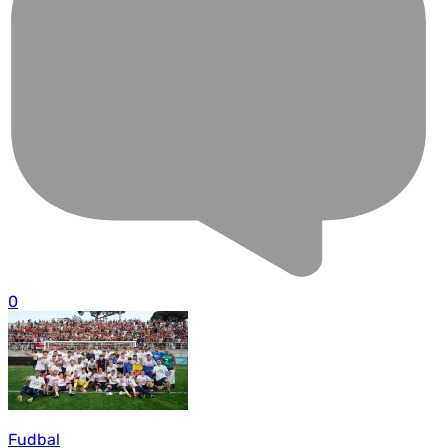
0
Fudbal