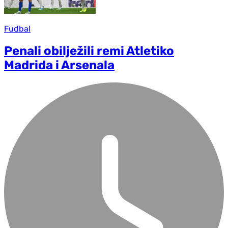
Fudbal
Penali obilježili remi Atletiko
Madrida i Arsenala