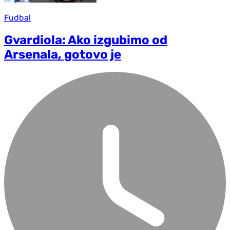
Fudbal
Gvardiola: Ako izgubimo od
Arsenala, gotovo je