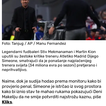
Foto:
Tanjug / AP / Manu Fernandez
Legendarni fudbaleri Stiv Mekmanaman i Martin Kion
uputili su žestoke kritike treneru Atletiko Madrid Dijego
Simeone, smatrajući da je ponašanje najplaćenijeg
trenera svijeta (34 miliona evra po sezoni) pretjerano i
neprihvatljivo.
Naime, dok je sudija hodao prema monitoru kako bi
provjerio penal, Simeone je istrčao iz svog prostora
kako bi iznio stav te mahao rukama pokazujući Deni
Makeliju da ne smije potvrditi najstrožu kaznu, piše
Kliks
.