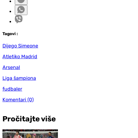
Tag
ovi
:
Dijego Simeone
Atletiko Madrid
Arsenal
Liga šampiona
fudbaler
Komentari
(0)
Pročitajte više