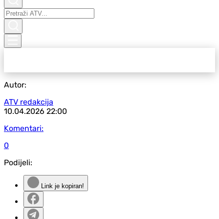
Autor:
ATV redakcija
10.04.2026
22:00
Komentari:
0
Podijeli:
Link je kopiran!