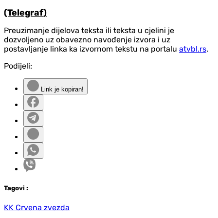
(Telegraf)
Preuzimanje dijelova teksta ili teksta u cjelini je
dozvoljeno uz obavezno navođenje izvora i uz
postavljanje linka ka izvornom tekstu na portalu
atvbl.rs
.
Podijeli:
Link je kopiran!
Tag
ovi
:
KK Crvena zvezda