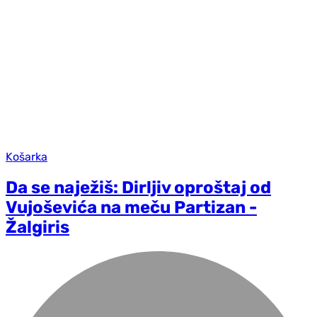
Košarka
Da se naježiš: Dirljiv oproštaj od
Vujoševića na meču Partizan -
Žalgiris