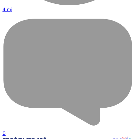
4 mj
0