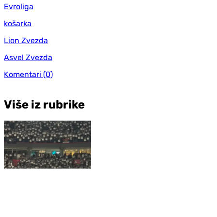
Evroliga
košarka
Lion Zvezda
Asvel Zvezda
Komentari
(0)
Više iz rubrike