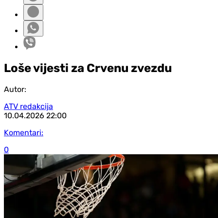
Loše vijesti za Crvenu zvezdu
Autor:
ATV redakcija
10.04.2026
22:00
Komentari:
0