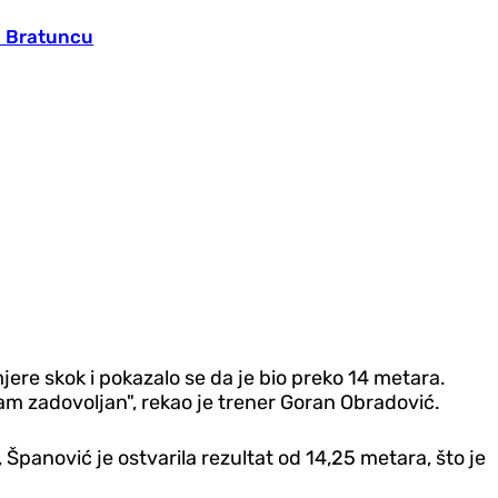
u Bratuncu
jere skok i pokazalo se da je bio preko 14 metara.
sam zadovoljan", rekao je trener Goran Obradović.
Španović je ostvarila rezultat od 14,25 metara, što je