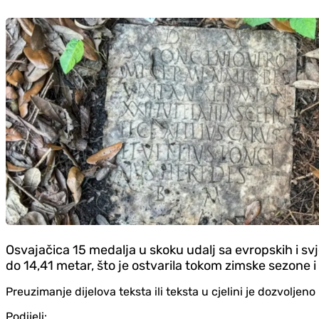
Osvajačica 15 medalja u skoku udalj sa evropskih i svje
do 14,41 metar, što je ostvarila tokom zimske sezone i 
Preuzimanje dijelova teksta ili teksta u cjelini je dozvolje
Podijeli: