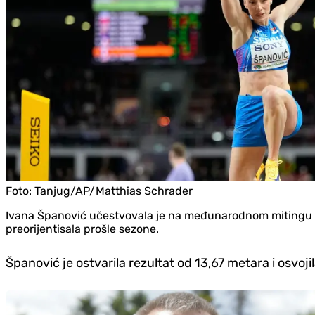
Foto:
Tanjug/AP/Matthias Schrader
Ivana Španović učestvovala je na međunarodnom mitingu "Ml
preorijentisala prošle sezone.
Španović je ostvarila rezultat od 13,67 metara i osvoji