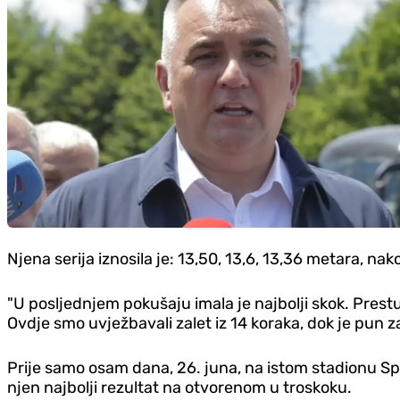
Njena serija iznosila je: 13,50, 13,6, 13,36 metara, nak
"U posljednjem pokušaju imala je najbolji skok. Prestu
Ovdje smo uvježbavali zalet iz 14 koraka, dok je pun z
Prije samo osam dana, 26. juna, na istom stadionu Spo
njen najbolji rezultat na otvorenom u troskoku.