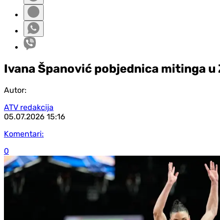
Ivana Španović pobjednica mitinga u
Autor:
ATV redakcija
05.07.2026
15:16
Komentari:
0