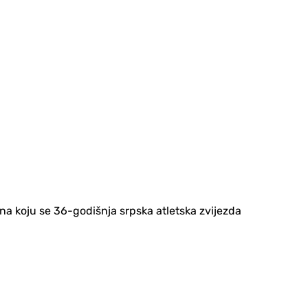
na koju se 36-godišnja srpska atletska zvijezda