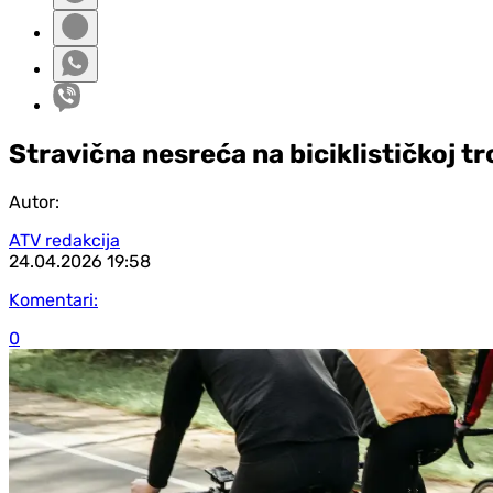
Stravična nesreća na biciklističkoj t
Autor:
ATV redakcija
24.04.2026
19:58
Komentari:
0