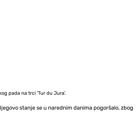
kog pada na trci 'Tur du Jura'.
 Njegovo stanje se u narednim danima pogoršalo, zbog