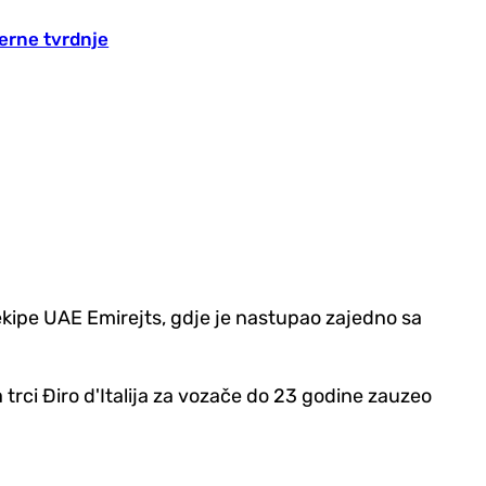
erne tvrdnje
 ekipe UAE Emirejts, gdje je nastupao zajedno sa
trci Điro d'Italija za vozače do 23 godine zauzeo