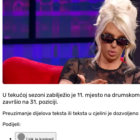
U tekućoj sezoni zabilježio je 11. mjesto na drumskom
završio na 31. poziciji.
Preuzimanje dijelova teksta ili teksta u cjelini je dozvolje
Podijeli:
Link je kopiran!