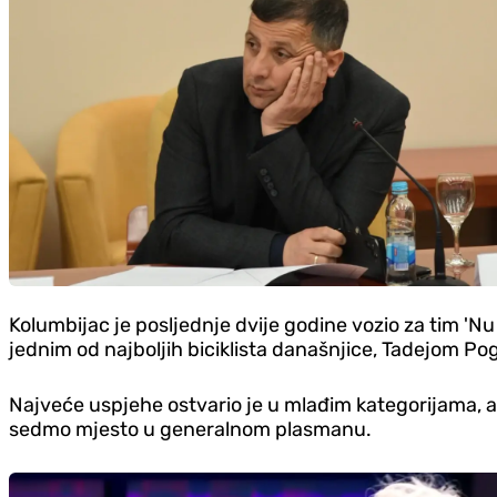
Kolumbijac je posljednje dvije godine vozio za tim 'Nu
jednim od najboljih biciklista današnjice, Tadejom P
Najveće uspjehe ostvario je u mlađim kategorijama, a p
sedmo mjesto u generalnom plasmanu.