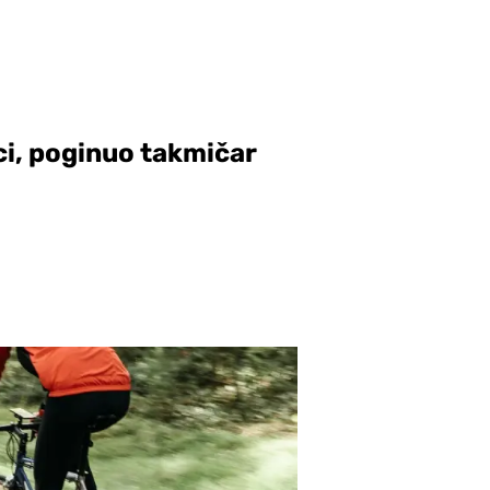
rci, poginuo takmičar