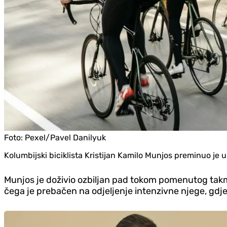
Foto:
Pexel/Pavel Danilyuk
Kolumbijski biciklista Kristijan Kamilo Munjos preminuo je u
Munjos je doživio ozbiljan pad tokom pomenutog takm
čega je prebačen na odjeljenje intenzivne njege, gdje