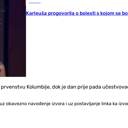
Scena
Karleuša progovorila o bolesti s kojom se bo
 prvenstvu Kolumbije, dok je dan prije pada učestvovao
no uz obavezno navođenje izvora i uz postavljanje linka ka iz