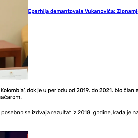
Eparhija demantovala Vukanovića: Zlonamj
 Kolombia', dok je u periodu od 2019. do 2021. bio član
ogačarom.
osebno se izdvaja rezultat iz 2018. godine, kada je na 