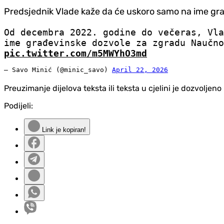
Predsjednik Vlade kaže da će uskoro samo na ime gra
Od decembra 2022. godine do večeras, Vla
ime građevinske dozvole za zgradu Naučno
pic.twitter.com/m5MWYhO3md
— Savo Minić (@minic_savo)
April 22, 2026
Preuzimanje dijelova teksta ili teksta u cjelini je dozvolje
Podijeli:
Link je kopiran!