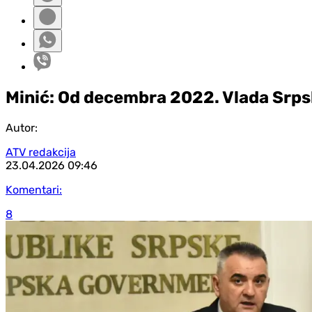
Minić: Od decembra 2022. Vlada Srpsk
Autor:
ATV redakcija
23.04.2026
09:46
Komentari:
8