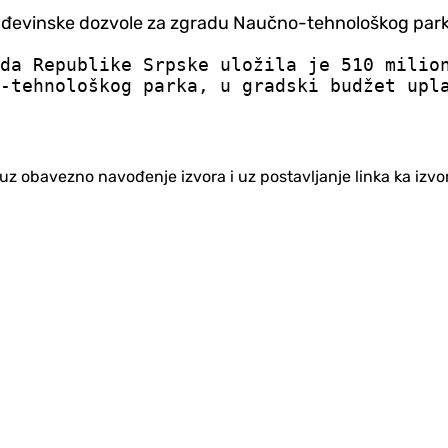
đevinske dozvole za zgradu Naučno-tehnološkog parka,
da Republike Srpske uložila je 510 milio
-tehnološkog parka, u gradski budžet upl
no uz obavezno navođenje izvora i uz postavljanje linka ka iz