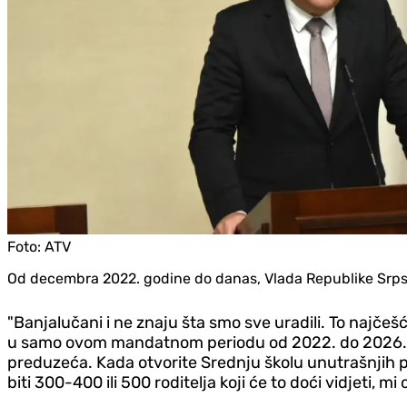
Foto:
ATV
Od decembra 2022. godine do danas, Vlada Republike Srpske
"Banjalučani i ne znaju šta smo sve uradili. To najčešć
u samo ovom mandatnom periodu od 2022. do 2026. go
preduzeća. Kada otvorite Srednju školu unutrašnjih p
biti 300-400 ili 500 roditelja koji će to doći vidjeti, m