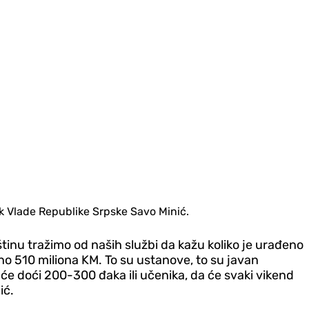
k Vlade Republike Srpske Savo Minić.
štinu tražimo od naših službi da kažu koliko je urađeno
 510 miliona KM. To su ustanove, to su javan
će doći 200-300 đaka ili učenika, da će svaki vikend
ić.