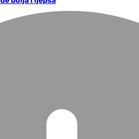
e bolja i ljepša