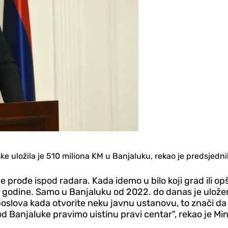
 uložila je 510 miliona KM u Banjaluku, rekao je predsjedni
e prođe ispod radara. Kada idemo u bilo koji grad ili op
dine. Samo u Banjaluku od 2022. do danas je uloženo
oslova kada otvorite neku javnu ustanovu, to znači da 
i od Banjaluke pravimo uistinu pravi centar", rekao je Min