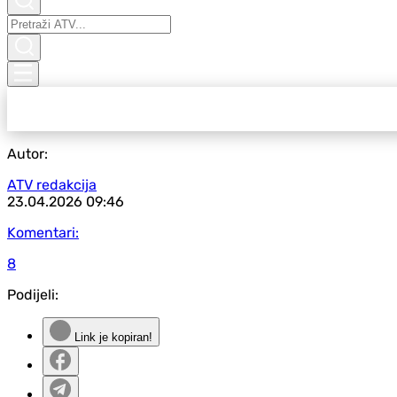
Autor:
ATV redakcija
23.04.2026
09:46
Komentari:
8
Podijeli:
Link je kopiran!