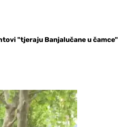
ahtovi "tjeraju Banjalučane u čamce"