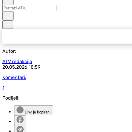
Autor:
ATV redakcija
20.05.2026
18:59
Komentari:
1
Podijeli:
Link je kopiran!