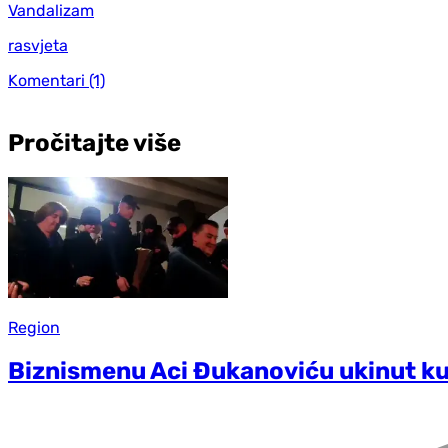
Vandalizam
rasvjeta
Komentari
(1)
Pročitajte više
Region
Biznismenu Aci Đukanoviću ukinut ku