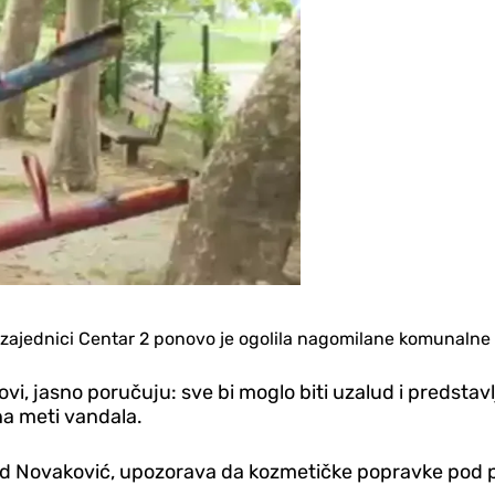
noj zajednici Centar 2 ponovo je ogolila nagomilane komunal
ovi, jasno poručuju: sve bi moglo biti uzalud i predsta
na meti vandala.
d Novaković, upozorava da kozmetičke popravke pod pr