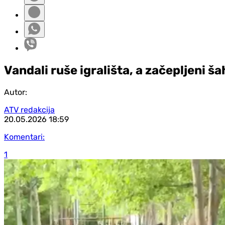
Vandali ruše igrališta, a začepljeni š
Autor:
ATV redakcija
20.05.2026
18:59
Komentari:
1