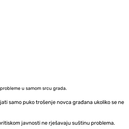
ne probleme u samom srcu grada.
vljati samo puko trošenje novca građana ukoliko se ne
itiskom javnosti ne rješavaju suštinu problema.