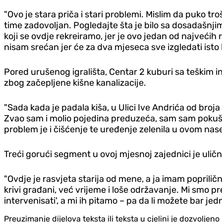
"Ovo je stara priča i stari problemi. Mislim da puko 
time zadovoljan. Pogledajte šta je bilo sa dosadašnjim
koji se ovdje rekreiramo, jer je ovo jedan od najveći
nisam srećan jer će za dva mjeseca sve izgledati isto
Pored urušenog igrališta, Centar 2 kuburi sa teškim i
zbog začepljene kišne kanalizacije.
"Sada kada je padala kiša, u Ulici Ive Andrića od broja
Zvao sam i molio pojedina preduzeća, sam sam pokuš
problem je i čišćenje te uređenje zelenila u ovom nase
Treći gorući segment u ovoj mjesnoj zajednici je uličn
"Ovdje je rasvjeta starija od mene, a ja imam poprilično
krivi građani, već vrijeme i loše održavanje. Mi smo 
intervenisati', a mi ih pitamo – pa da li možete bar jed
Preuzimanje dijelova teksta ili teksta u cjelini je dozvolje