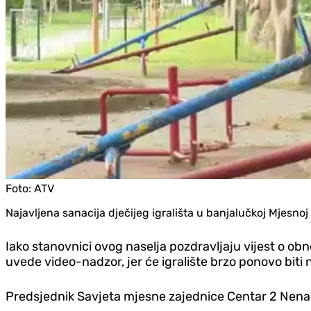
Foto:
ATV
Najavljena sanacija dječijeg igrališta u banjalučkoj Mjes
Iako stanovnici ovog naselja pozdravljaju vijest o obn
uvede video-nadzor, jer će igralište brzo ponovo biti 
Predsjednik Savjeta mjesne zajednice Centar 2 Nena