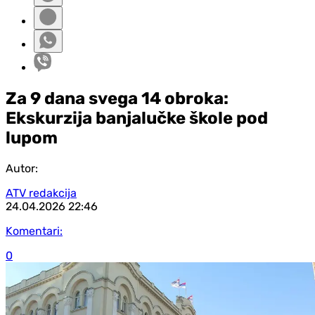
Za 9 dana svega 14 obroka:
Ekskurzija banjalučke škole pod
lupom
Autor:
ATV redakcija
24.04.2026
22:46
Komentari:
0