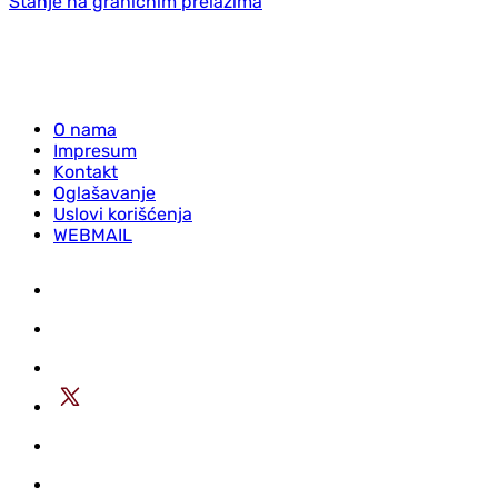
Stanje na graničnim prelazima
O nama
Impresum
Kontakt
Oglašavanje
Uslovi korišćenja
WEBMAIL