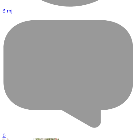
3 mj
0