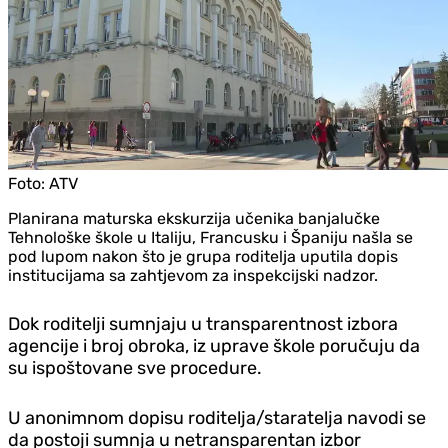
Foto:
ATV
Planirana maturska ekskurzija učenika banjalučke
Tehnološke škole u Italiju, Francusku i Španiju našla se
pod lupom nakon što je grupa roditelja uputila dopis
institucijama sa zahtjevom za inspekcijski nadzor.
Dok roditelji sumnjaju u transparentnost izbora
agencije i broj obroka, iz uprave škole poručuju da
su ispoštovane sve procedure.
U anonimnom dopisu roditelja/staratelja navodi se
da postoji sumnja u netransparentan izbor