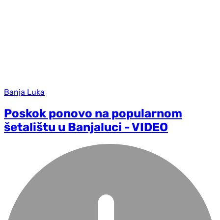
Banja Luka
Poskok ponovo na popularnom
šetalištu u Banjaluci - VIDEO