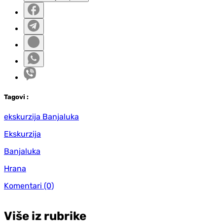
Tag
ovi
:
ekskurzija Banjaluka
Ekskurzija
Banjaluka
Hrana
Komentari
(0)
Više iz rubrike