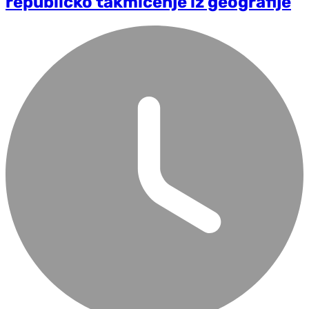
republičko takmičenje iz geografije