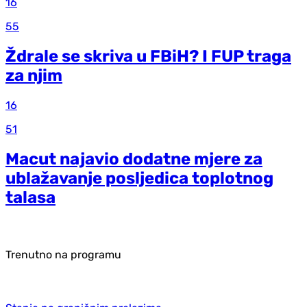
16
55
Ždrale se skriva u FBiH? I FUP traga
za njim
16
51
Macut najavio dodatne mjere za
ublažavanje posljedica toplotnog
talasa
Trenutno na programu