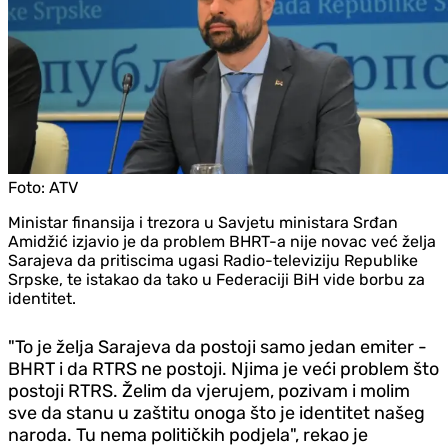
Foto:
ATV
Ministar finansija i trezora u Savjetu ministara Srđan
Amidžić izjavio je da problem BHRT-a nije novac već želja
Sarajeva da pritiscima ugasi Radio-televiziju Republike
Srpske, te istakao da tako u Federaciji BiH vide borbu za
identitet.
"To je želja Sarajeva da postoji samo jedan emiter -
BHRT i da RTRS ne postoji. Njima je veći problem što
postoji RTRS. Želim da vjerujem, pozivam i molim
sve da stanu u zaštitu onoga što je identitet našeg
naroda. Tu nema političkih podjela", rekao je