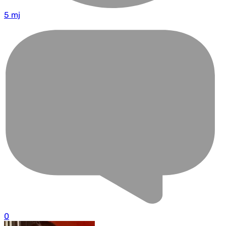
5 mj
0