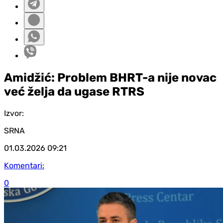
Amidžić: Problem BHRT-a nije novac
već želja da ugase RTRS
Izvor:
SRNA
01.03.2026
09:21
Komentari:
0