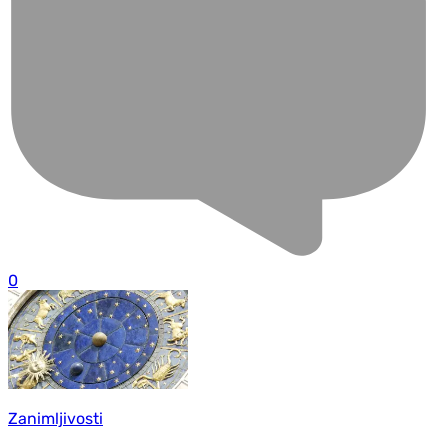
0
Zanimljivosti