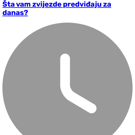
Šta vam zvijezde predviđaju za
danas?