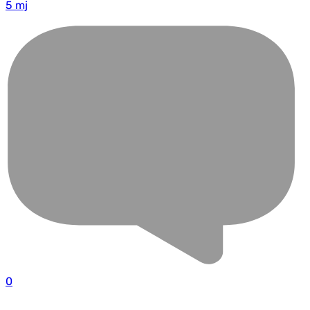
5 mj
0