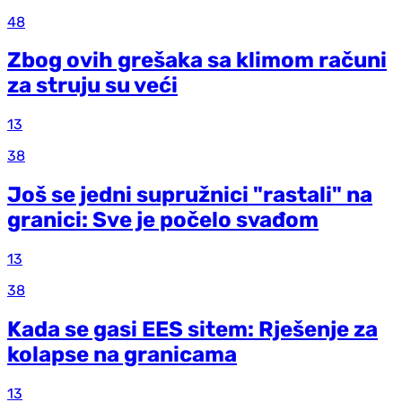
48
Zbog ovih grešaka sa klimom računi
za struju su veći
13
38
Još se jedni supružnici "rastali" na
granici: Sve je počelo svađom
13
38
Kada se gasi EES sitem: Rješenje za
kolapse na granicama
13