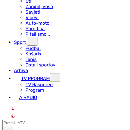
Stil
Zanimljivosti
Savjeti
Vicevi
Auto-moto
Porodica
Pitali smo...
Sport
Fudbal
Košarka
Tenis
Ostali sportovi
Arhiva
TV PROGRAM
ТV Raspored
Program
A RADIO
L