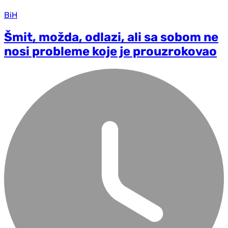
BiH
Šmit, možda, odlazi, ali sa sobom ne
nosi probleme koje je prouzrokovao