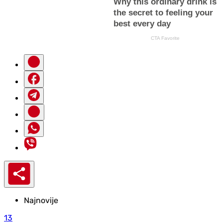
Najnovije
13