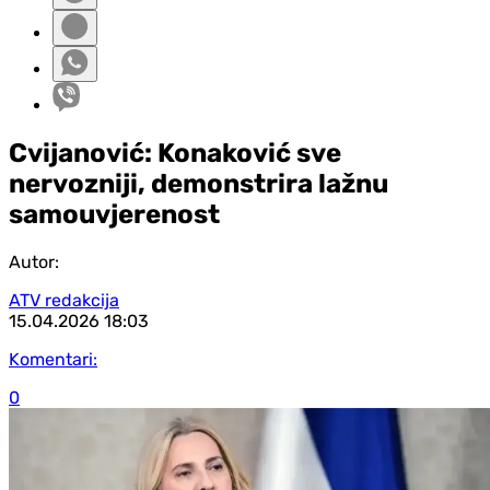
Cvijanović: Konaković sve
nervozniji, demonstrira lažnu
samouvjerenost
Autor:
ATV redakcija
15.04.2026
18:03
Komentari:
0