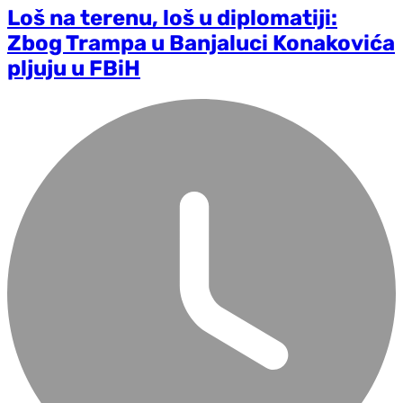
Loš na terenu, loš u diplomatiji:
Zbog Trampa u Banjaluci Konakovića
pljuju u FBiH