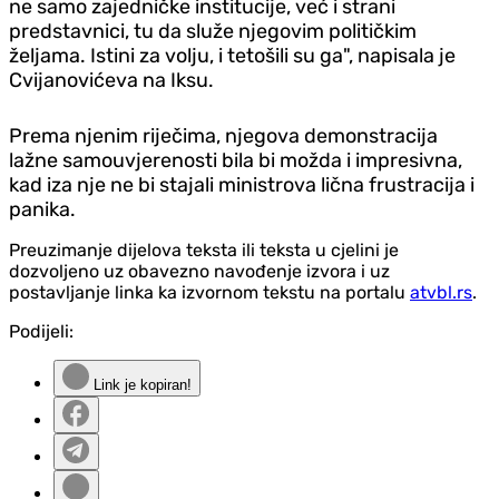
ne samo zajedničke institucije, već i strani
predstavnici, tu da služe njegovim političkim
željama. Istini za volju, i tetošili su ga", napisala je
Cvijanovićeva na Iksu.
Prema njenim riječima, njegova demonstracija
lažne samouvjerenosti bila bi možda i impresivna,
kad iza nje ne bi stajali ministrova lična frustracija i
panika.
Preuzimanje dijelova teksta ili teksta u cjelini je
dozvoljeno uz obavezno navođenje izvora i uz
postavljanje linka ka izvornom tekstu na portalu
atvbl.rs
.
Podijeli:
Link je kopiran!