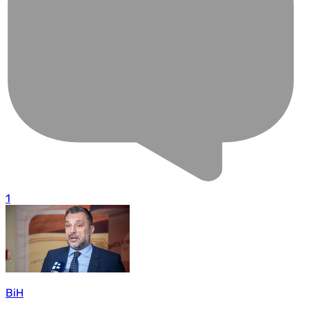
1
BiH