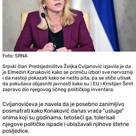
Foto:
SRNA
Srpski član Predsjedništva Željka Cvijanović izjavila je da
je Elmedin Konaković kako se primiču izbori sve nervozniji
i da nastoji pokazati kako se nešto pita, pa se stiče utisak
da pokušava objasniti javnosti kako su i EU i Kristijan Šmit
zapravo dio njegovog ličnog političkog inventara.
Cvijanovićeva je navela da je posebno zanimljivo
posmatrati kako Konaković danas vraća "usluge"
onima koji su godinama, tetošeći ga, tolerisali
njegove političke ispade i ublažavali njihove štetne
posljedice.