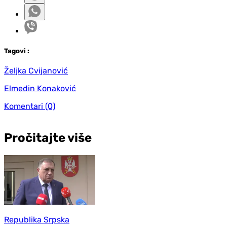
Tag
ovi
:
Željka Cvijanović
Elmedin Konaković
Komentari
(0)
Pročitajte više
Republika Srpska