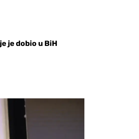
je je dobio u BiH