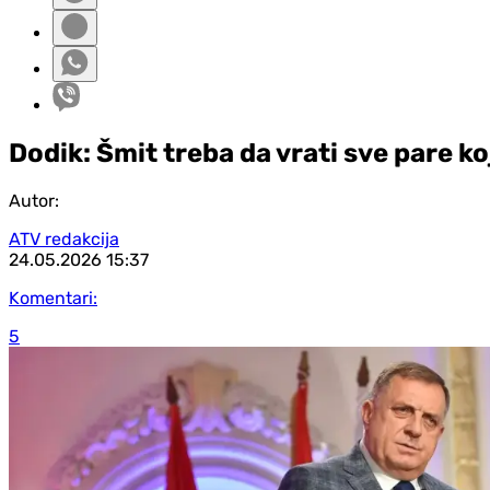
Dodik: Šmit treba da vrati sve pare ko
Autor:
ATV redakcija
24.05.2026
15:37
Komentari:
5