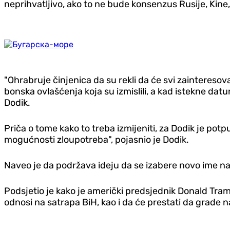
neprihvatljivo, ako to ne bude konsenzus Rusije, Kine
"Ohrabruje činjenica da su rekli da će svi zaintereso
bonska ovlašćenja koja su izmislili, a kad istekne da
Dodik.
Priča o tome kako to treba izmijeniti, za Dodik je potp
mogućnosti zloupotreba", pojasnio je Dodik.
Naveo je da podržava ideju da se izabere novo ime na
Podsjetio je kako je američki predsjednik Donald Tramp
odnosi na satrapa BiH, kao i da će prestati da grade na