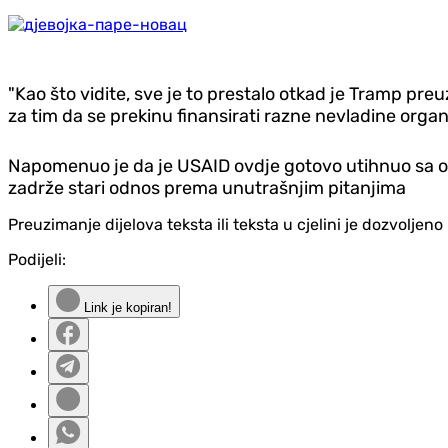
"Kao što vidite, sve je to prestalo otkad je Tramp pre
za tim da se prekinu finansirati razne nevladine organi
Napomenuo je da je USAID ovdje gotovo utihnuo sa oper
zadrže stari odnos prema unutrašnjim pitanjima
Preuzimanje dijelova teksta ili teksta u cjelini je dozvolje
Podijeli:
Link je kopiran!