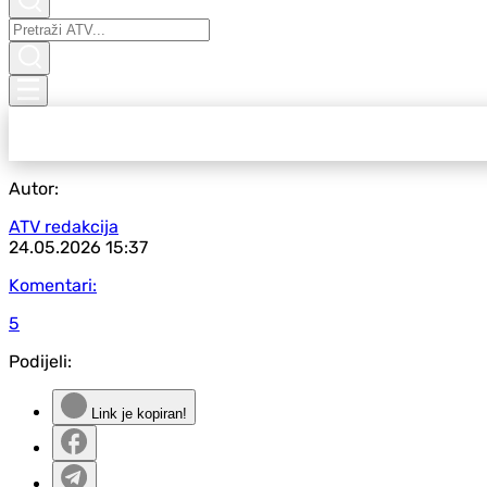
Autor:
ATV redakcija
24.05.2026
15:37
Komentari:
5
Podijeli:
Link je kopiran!