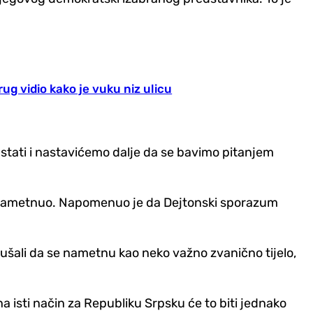
rug vidio kako je vuku niz ulicu
ustati i nastavićemo dalje da se bavimo pitanjem
R nametnuo. Napomenuo je da Dejtonski sporazum
kušali da se nametnu kao neko važno zvanično tijelo,
 na isti način za Republiku Srpsku će to biti jednako