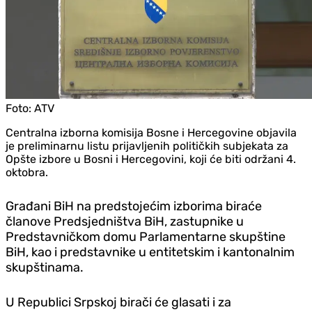
Foto:
ATV
Centralna izborna komisija Bosne i Hercegovine objavila
je preliminarnu listu prijavljenih političkih subjekata za
Opšte izbore u Bosni i Hercegovini, koji će biti održani 4.
oktobra.
Građani BiH na predstojećim izborima biraće
članove Predsjedništva BiH, zastupnike u
Predstavničkom domu Parlamentarne skupštine
BiH, kao i predstavnike u entitetskim i kantonalnim
skupštinama.
U Republici Srpskoj birači će glasati i za