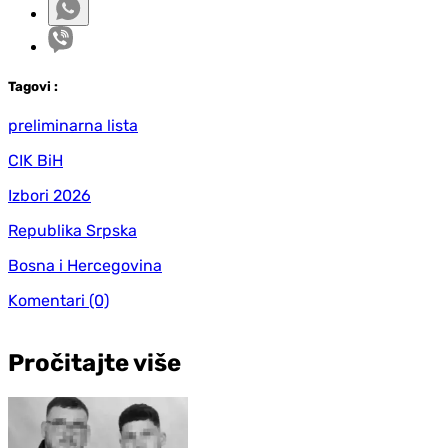
Tag
ovi
:
preliminarna lista
CIK BiH
Izbori 2026
Republika Srpska
Bosna i Hercegovina
Komentari
(0)
Pročitajte više