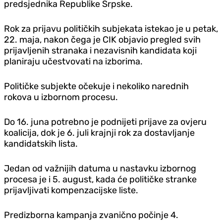
predsjednika Republike Srpske.
Rok za prijavu političkih subjekata istekao je u petak,
22. maja, nakon čega je CIK objavio pregled svih
prijavljenih stranaka i nezavisnih kandidata koji
planiraju učestvovati na izborima.
Političke subjekte očekuje i nekoliko narednih
rokova u izbornom procesu.
Do 16. juna potrebno je podnijeti prijave za ovjeru
koalicija, dok je 6. juli krajnji rok za dostavljanje
kandidatskih lista.
Jedan od važnijih datuma u nastavku izbornog
procesa je i 5. august, kada će političke stranke
prijavljivati kompenzacijske liste.
Predizborna kampanja zvanično počinje 4.