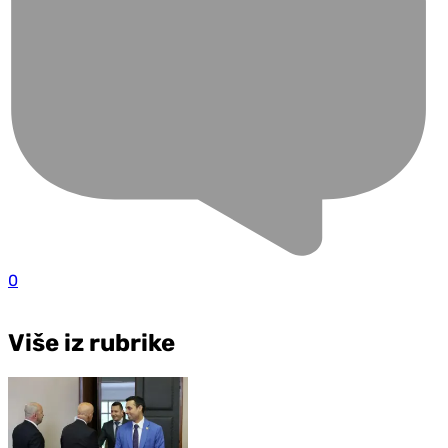
0
Više iz rubrike