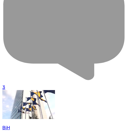
3
BiH