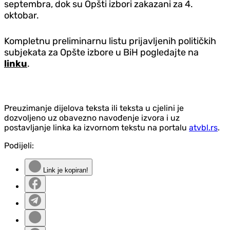
septembra, dok su Opšti izbori zakazani za 4.
oktobar.
Kompletnu preliminarnu listu prijavljenih političkih
subjekata za Opšte izbore u BiH pogledajte na
linku
.
Preuzimanje dijelova teksta ili teksta u cjelini je
dozvoljeno uz obavezno navođenje izvora i uz
postavljanje linka ka izvornom tekstu na portalu
atvbl.rs
.
Podijeli:
Link je kopiran!