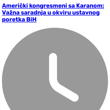
Američki kongresmeni sa Karanom:
Važna saradnja u okviru ustavnog
poretka BiH