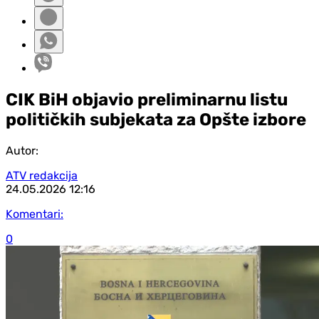
CIK BiH objavio preliminarnu listu
političkih subjekata za Opšte izbore
Autor:
ATV redakcija
24.05.2026
12:16
Komentari:
0