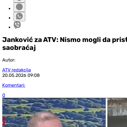
Janković za ATV: Nismo mogli da prist
saobraćaj
Autor:
ATV redakcija
20.05.2026
09:08
Komentari:
0