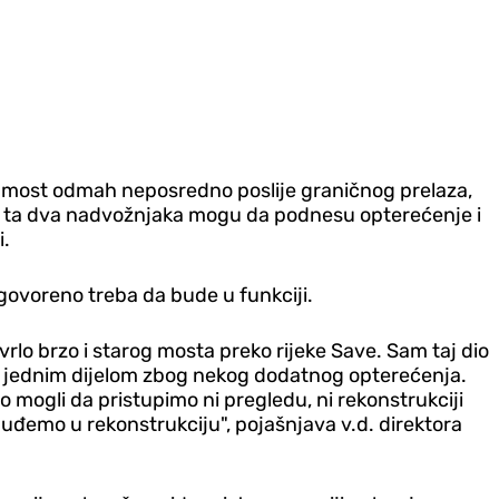
a most odmah neposredno poslije graničnog prelaza,
 li ta dva nadvožnjaka mogu da podnesu opterećenje i
i.
ogovoreno treba da bude u funkciji.
rlo brzo i starog mosta preko rijeke Save. Sam taj dio
 a jednim dijelom zbog nekog dodatnog opterećenja.
o mogli da pristupimo ni pregledu, ni rekonstrukciji
 uđemo u rekonstrukciju", pojašnjava v.d. direktora