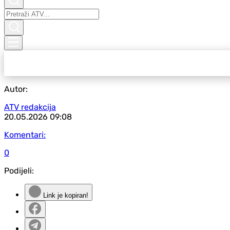
Autor:
ATV redakcija
20.05.2026
09:08
Komentari:
0
Podijeli:
Link je kopiran!