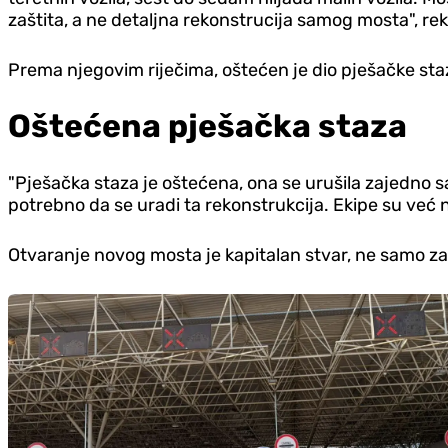
zaštita, a ne detaljna rekonstrucija samog mosta", re
Prema njegovim riječima, oštećen je dio pješačke sta
Oštećena pješačka staza
"Pješačka staza je oštećena, ona se urušila zajedno s
potrebno da se uradi ta rekonstrukcija. Ekipe su već 
Otvaranje novog mosta je kapitalan stvar, ne samo za 