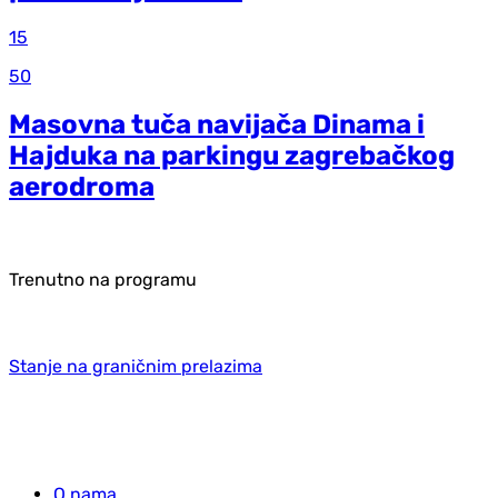
15
50
Masovna tuča navijača Dinama i
Hajduka na parkingu zagrebačkog
aerodroma
Trenutno na programu
Stanje na graničnim prelazima
O nama