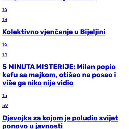
16
18
Kolektivno vjenčanje u Bijeljini
16
14
5 MINUTA MISTERIJE: Milan popio
kafu sa majkom, otišao na posao i
više ga niko nije vidio
15
59
Djevojka za kojom je poludio svijet
ponovo u javnosti