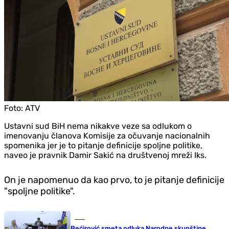
Foto:
ATV
Ustavni sud BiH nema nikakve veze sa odlukom o
imenovanju članova Komisije za očuvanje nacionalnih
spomenika jer je to pitanje definicije spoljne politike,
naveo je pravnik Damir Sakić na društvenoj mreži Iks.
On je napomenuo da kao prvo, to je pitanje definicije
"spoljne politike".
BiH
Bećirović smeta odluka Narodne skupštine