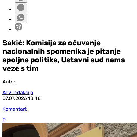
Sakić: Komisija za očuvanje
nacionalnih spomenika je pitanje
spoljne politike, Ustavni sud nema
veze s tim
Autor:
ATV redakcija
07.07.2026
18:48
Komentari:
0