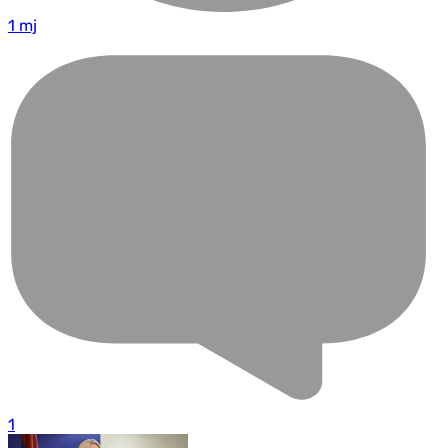
1 mj
1