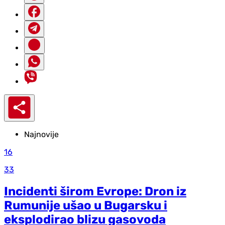
Najnovije
16
33
Incidenti širom Evrope: Dron iz
Rumunije ušao u Bugarsku i
eksplodirao blizu gasovoda