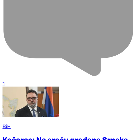
1
BiH