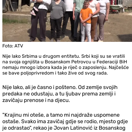
Foto:
ATV
Nije lako Srbima u drugom entitetu. Srbi koji su se vratili
na svoja ognjišta u Bosanskom Petrovcu u Federaciji BiH
nemaju mnogo izbora kada je riječ o zaposlenju. Najčešće
se bave poljoprivredom i tako žive od svog rada.
Nije lako, ali je časno i pošteno. Od zemlje svojih
predaka ne odustaju, a tu ljubav prema zemlji i
zavičaju prenose i na djecu.
"Krajinu mi oteše, a tamo mi najdraže uspomene
ostaše. Svako ima zavičaj gdje se rodio, mjesto gdje
je odrastao", rekao je Jovan Latinović iz Bosanskog