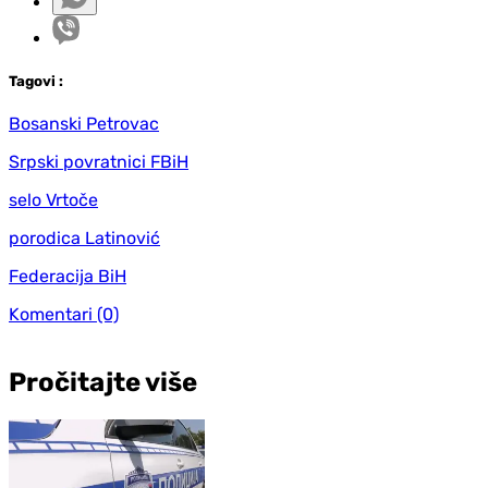
Tag
ovi
:
Bosanski Petrovac
Srpski povratnici FBiH
selo Vrtoče
porodica Latinović
Federacija BiH
Komentari
(0)
Pročitajte više