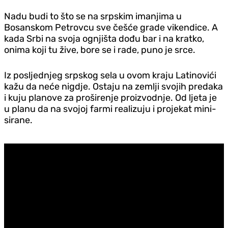
Nadu budi to što se na srpskim imanjima u
Bosanskom Petrovcu sve češće grade vikendice. A
kada Srbi na svoja ognjišta dođu bar i na kratko,
onima koji tu žive, bore se i rade, puno je srce.
Iz posljednjeg srpskog sela u ovom kraju Latinovići
kažu da neće nigdje. Ostaju na zemlji svojih predaka
i kuju planove za proširenje proizvodnje. Od ljeta je
u planu da na svojoj farmi realizuju i projekat mini-
sirane.