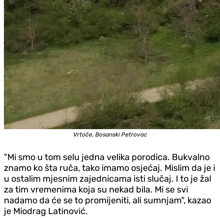
Vrtoče, Bosanski Petrovac
"Mi smo u tom selu jedna velika porodica. Bukvalno
znamo ko šta ruča, tako imamo osjećaj. Mislim da je i
u ostalim mjesnim zajednicama isti slučaj. I to je žal
za tim vremenima koja su nekad bila. Mi se svi
nadamo da će se to promijeniti, ali sumnjam", kazao
je Miodrag Latinović.