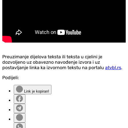
Preuzimanje dijelova teksta ili teksta u cjelini je
dozvoljeno uz obavezno navođenje izvora i uz
postavljanje linka ka izvornom tekstu na portalu
atvbl.rs
.
Podijeli:
Link je kopiran!