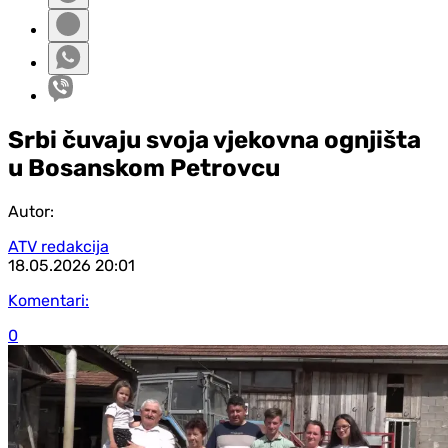
Srbi čuvaju svoja vjekovna ognjišta
u Bosanskom Petrovcu
Autor:
ATV redakcija
18.05.2026
20:01
Komentari:
0