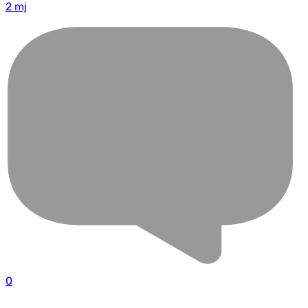
2 mj
0