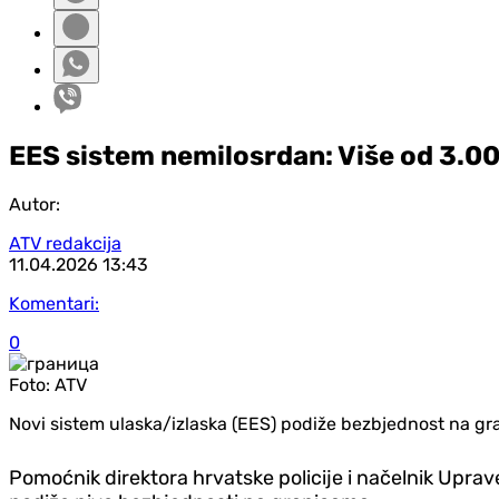
EES sistem nemilosrdan: Više od 3.00
Autor:
ATV redakcija
11.04.2026
13:43
Komentari:
0
Foto:
ATV
Novi sistem ulaska/izlaska (EES) podiže bezbjednost na g
Pomoćnik direktora hrvatske policije i načelnik Upra