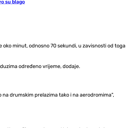
vo su blago
e oko minut, odnosno 70 sekundi, u zavisnosti od toga
 oduzima određeno vrijeme, dodaje.
ko na drumskim prelazima tako i na aerodromima",