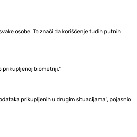
 svake osobe. To znači da korišćenje tuđih putnih
prikupljenoj biometriji."
dataka prikupljenih u drugim situacijama", pojasnio