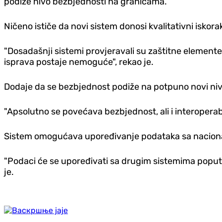
podiže nivo bezbjednosti na granicama.
Ničeno ističe da novi sistem donosi kvalitativni iskorak
"Dosadašnji sistemi provjeravali su zaštitne elemente
isprava postaje nemoguće", rekao je.
Dodaje da se bezbjednost podiže na potpuno novi niv
"Apsolutno se povećava bezbjednost, ali i interoperabi
Sistem omogućava upoređivanje podataka sa nacion
"Podaci će se upoređivati sa drugim sistemima poput
je.