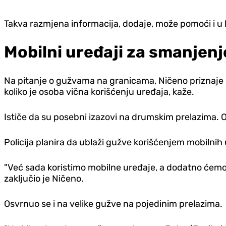
Takva razmjena informacija, dodaje, može pomoći i u k
Mobilni uređaji za smanjenj
Na pitanje o gužvama na granicama, Ničeno priznaje d
koliko je osoba vična korišćenju uređaja, kaže.
Ističe da su posebni izazovi na drumskim prelazima. O
Policija planira da ublaži gužve korišćenjem mobilnih
"Već sada koristimo mobilne uređaje, a dodatno ćemo 
zaključio je Ničeno.
Osvrnuo se i na velike gužve na pojedinim prelazima.