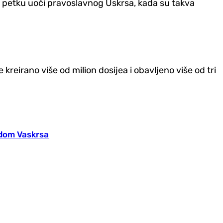
 o petku uoči pravoslavnog Uskrsa, kada su takva
kreirano više od milion dosijea i obavljeno više od tri
odom Vaskrsa