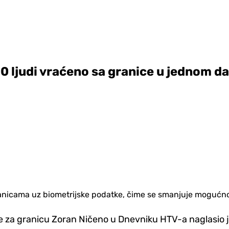
0 ljudi vraćeno sa granice u jednom d
ranicama uz biometrijske podatke, čime se smanjuje mogućno
ve za granicu Zoran Ničeno u Dnevniku HTV-a naglasio j