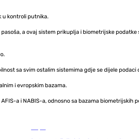
 u kontroli putnika.
 pasoša, a ovaj sistem prikuplja i biometrijske podatke
o.
lnost sa svim ostalim sistemima gdje se dijele podaci o 
alnim i evropskim bazama.
 AFIS-a i NABIS-a, odnosno sa bazama biometrijskih po
Savjeti