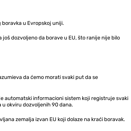
 boravka u Evropskoj uniji.
 još dozvoljeno da borave u EU, što ranije nije bilo
drazumieva da ćemo morati svaki put da se
 automatski informacioni sistem koji registruje svaki
ka u okviru dozvoljenih 90 dana.
avljana zemalja izvan EU koji dolaze na kraći boravak.