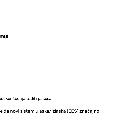
anu
st korišćenja tuđih pasoša.
e da novi sistem ulaska/izlaska (EES) značajno