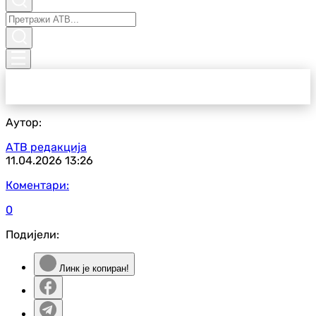
Аутор:
АТВ редакција
11.04.2026
13:26
Коментари:
0
Подијели:
Линк је копиран!