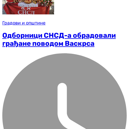
Градови и општине
Одборници СНСД-а обрадовали
грађане поводом Васкрса