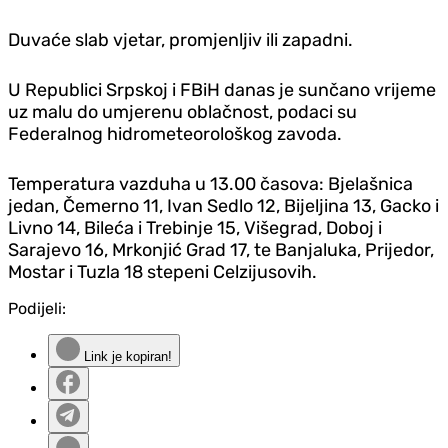
Duvaće slab vjetar, promjenljiv ili zapadni.
U Republici Srpskoj i FBiH danas je sunčano vrijeme
uz malu do umjerenu oblačnost, podaci su
Federalnog hidrometeorološkog zavoda.
Temperatura vazduha u 13.00 časova: Bjelašnica
jedan, Čemerno 11, Ivan Sedlo 12, Bijeljina 13, Gacko i
Livno 14, Bileća i Trebinje 15, Višegrad, Doboj i
Sarajevo 16, Mrkonjić Grad 17, te Banjaluka, Prijedor,
Mostar i Tuzla 18 stepeni Celzijusovih.
Podijeli:
Link je kopiran!