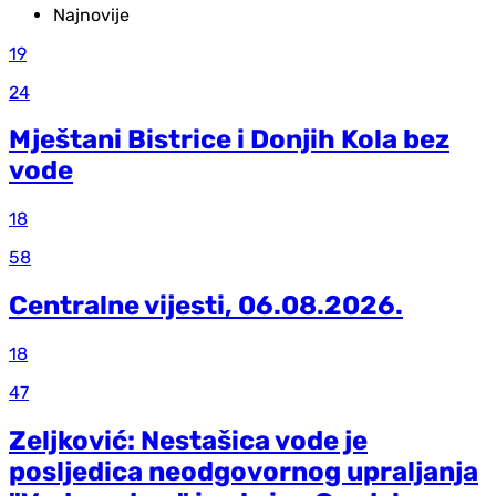
Najnovije
19
24
Mještani Bistrice i Donjih Kola bez
vode
18
58
Centralne vijesti, 06.08.2026.
18
47
Zeljković: Nestašica vode je
posljedica neodgovornog upraljanja