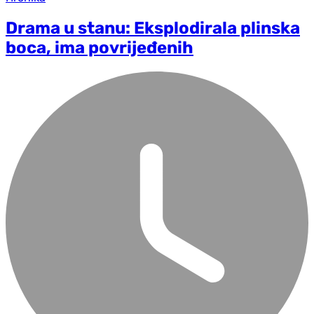
Drama u stanu: Eksplodirala plinska
boca, ima povrijeđenih