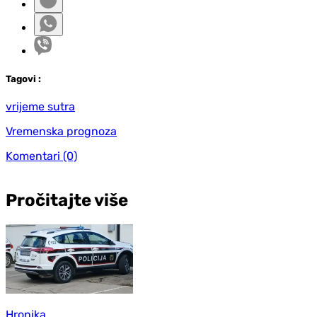
Tag
ovi
:
vrijeme sutra
Vremenska prognoza
Komentari
(0)
Pročitajte više
Hronika