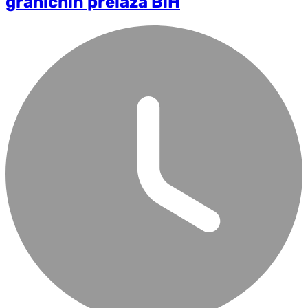
graničnih prelaza BiH