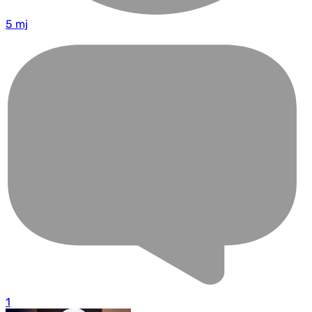
5 mj
1