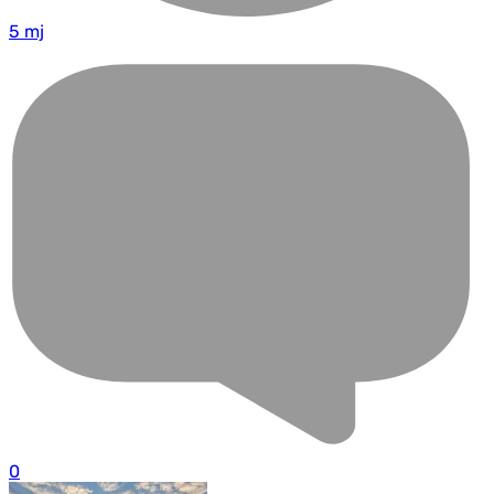
5 mj
0