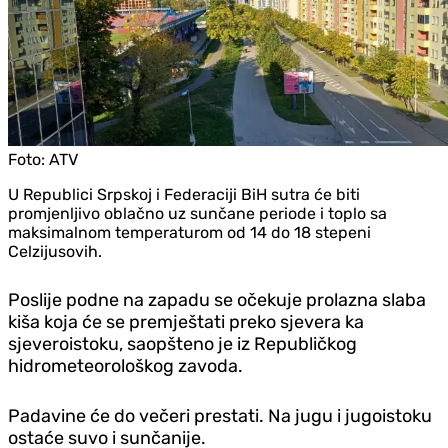
Foto:
ATV
U Republici Srpskoj i Federaciji BiH sutra će biti
promjenljivo oblačno uz sunčane periode i toplo sa
maksimalnom temperaturom od 14 do 18 stepeni
Celzijusovih.
Poslije podne na zapadu se očekuje prolazna slaba
kiša koja će se premještati preko sjevera ka
sjeveroistoku, saopšteno je iz Republičkog
hidrometeorološkog zavoda.
Padavine će do večeri prestati. Na jugu i jugoistoku
ostaće suvo i sunčanije.