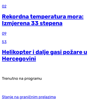
02
Rekordna temperatura mora:
Izmjerena 33 stepena
09
53
Helikopter i dalje gasi požare u
Hercegovini
Trenutno na programu
Stanje na graničnim prelazima