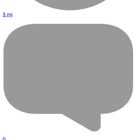
3 mj
0