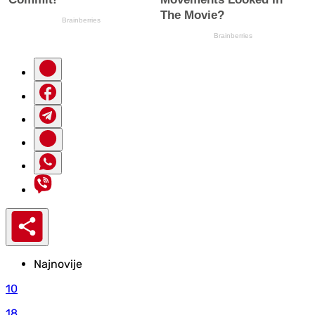
Najnovije
10
18