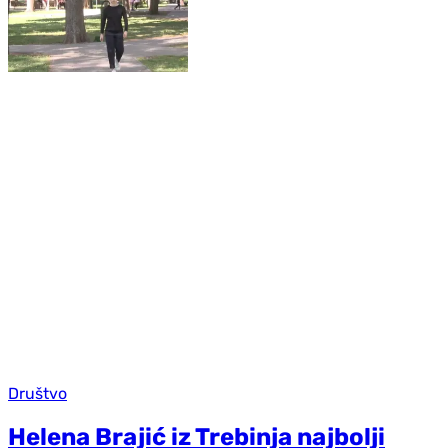
Društvo
Helena Brajić iz Trebinja najbolji