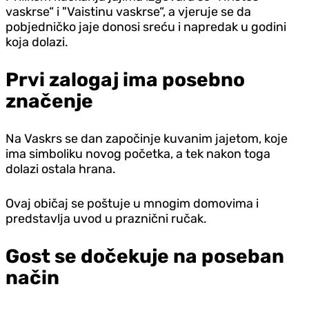
vaskrse“ i "Vaistinu vaskrse“, a vjeruje se da
pobjedničko jaje donosi sreću i napredak u godini
koja dolazi.
Prvi zalogaj ima posebno
značenje
Na Vaskrs se dan započinje kuvanim jajetom, koje
ima simboliku novog početka, a tek nakon toga
dolazi ostala hrana.
Ovaj običaj se poštuje u mnogim domovima i
predstavlja uvod u praznični ručak.
Gost se dočekuje na poseban
način