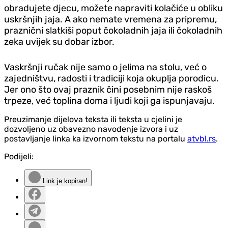
obradujete djecu, možete napraviti kolačiće u obliku
uskršnjih jaja. A ako nemate vremena za pripremu,
praznični slatkiši poput čokoladnih jaja ili čokoladnih
zeka uvijek su dobar izbor.
Vaskršnji ručak nije samo o jelima na stolu, već o
zajedništvu, radosti i tradiciji koja okuplja porodicu.
Jer ono što ovaj praznik čini posebnim nije raskoš
trpeze, već toplina doma i ljudi koji ga ispunjavaju.
Preuzimanje dijelova teksta ili teksta u cjelini je
dozvoljeno uz obavezno navođenje izvora i uz
postavljanje linka ka izvornom tekstu na portalu
atvbl.rs
.
Podijeli:
Link je kopiran!