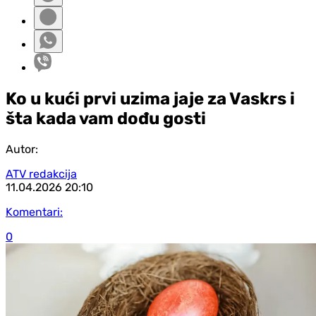
Ko u kući prvi uzima jaje za Vaskrs i
šta kada vam dođu gosti
Autor:
ATV redakcija
11.04.2026
20:10
Komentari:
0