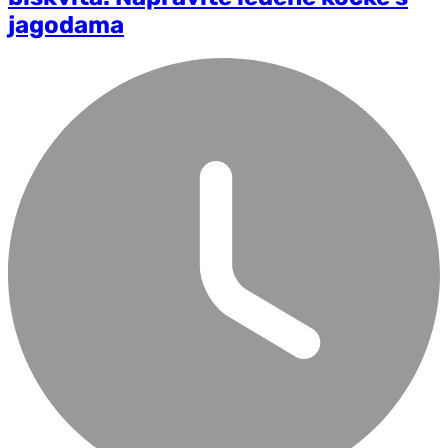
jagodama