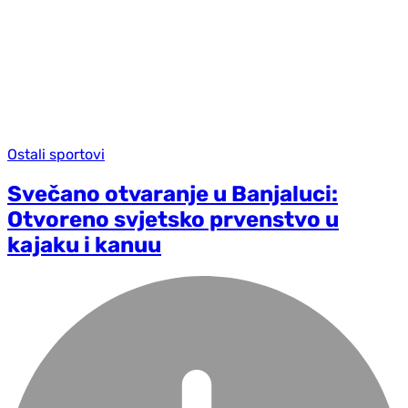
Ostali sportovi
Svečano otvaranje u Banjaluci:
Otvoreno svjetsko prvenstvo u
kajaku i kanuu