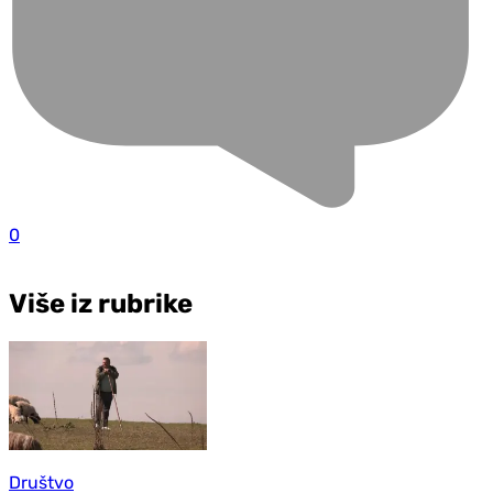
0
Više iz rubrike
Društvo