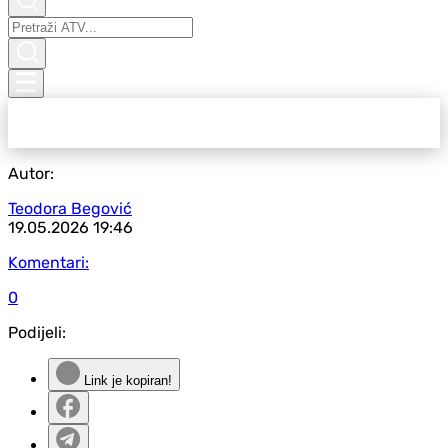
Autor:
Teodora Begović
19.05.2026
19:46
Komentari:
0
Podijeli:
Link je kopiran!