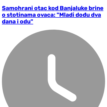
Samohrani otac kod Banjaluke brine
o stotinama ovaca: "Mladi dođu dva
dana i odu"