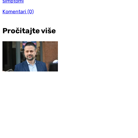
simptomi
Komentari
(0)
Pročitajte više