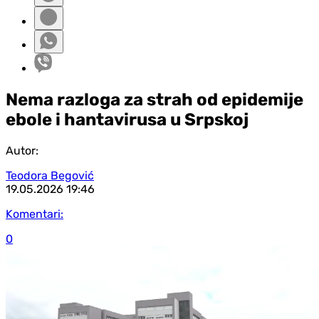
Nema razloga za strah od epidemije
ebole i hantavirusa u Srpskoj
Autor:
Teodora Begović
19.05.2026
19:46
Komentari:
0