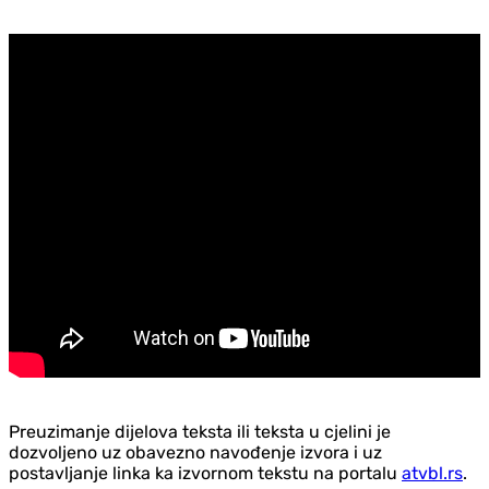
Preuzimanje dijelova teksta ili teksta u cjelini je
dozvoljeno uz obavezno navođenje izvora i uz
postavljanje linka ka izvornom tekstu na portalu
atvbl.rs
.