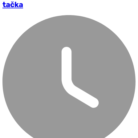
tačka