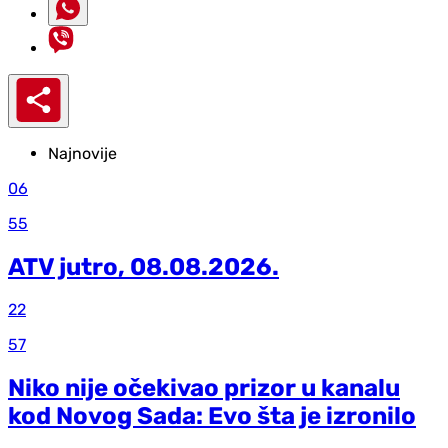
Najnovije
06
55
ATV jutro, 08.08.2026.
22
57
Niko nije očekivao prizor u kanalu
kod Novog Sada: Evo šta je izronilo