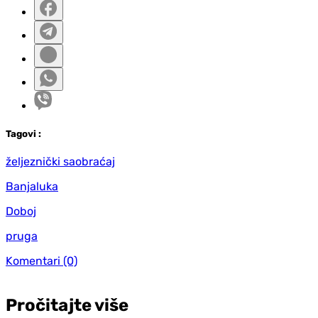
Tag
ovi
:
željeznički saobraćaj
Banjaluka
Doboj
pruga
Komentari
(0)
Pročitajte više