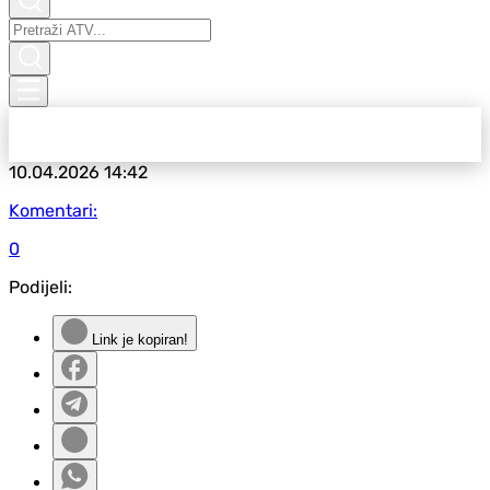
10.04.2026
14:42
Komentari:
0
Podijeli:
Link je kopiran!