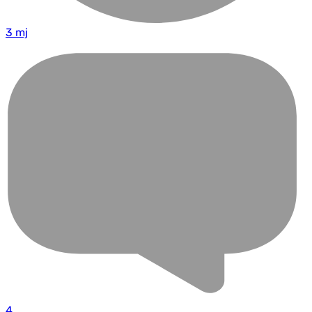
3 mj
4