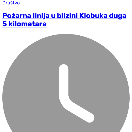
Društvo
Požarna linija u blizini Klobuka duga
5 kilometara