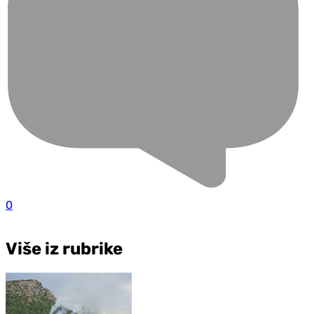
0
Više iz rubrike