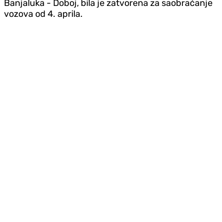
Banjaluka - Doboj, bila je zatvorena za saobraćanje
vozova od 4. aprila.