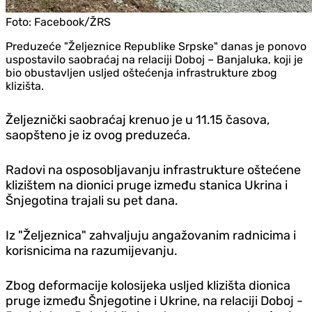
Foto:
Facebook/ŽRS
Preduzeće "Željeznice Republike Srpske" danas je ponovo
uspostavilo saobraćaj na relaciji Doboj – Banjaluka, koji je
bio obustavljen usljed oštećenja infrastrukture zbog
klizišta.
Željeznički saobraćaj krenuo je u 11.15 časova,
saopšteno je iz ovog preduzeća.
Radovi na osposobljavanju infrastrukture oštećene
klizištem na dionici pruge između stanica Ukrina i
Šnjegotina trajali su pet dana.
Iz "Željeznica" zahvaljuju angažovanim radnicima i
korisnicima na razumijevanju.
Zbog deformacije kolosijeka usljed klizišta dionica
pruge između Šnjegotine i Ukrine, na relaciji Doboj -