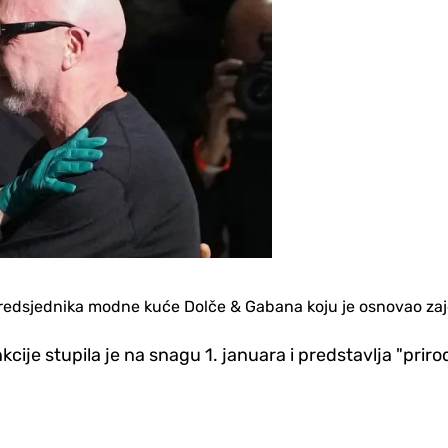
 predsjednika modne kuće Dolče & Gabana koju je osnovao za
je stupila je na snagu 1. januara i predstavlja "priro