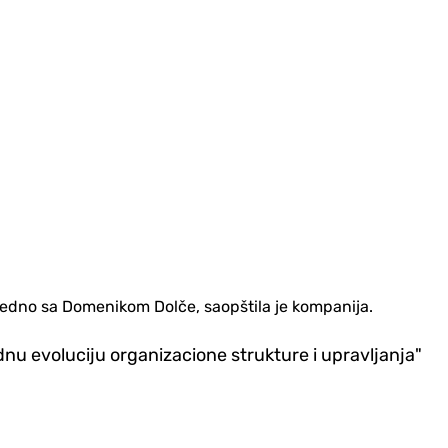
jedno sa Domenikom Dolče, saopštila je kompanija.
dnu evoluciju organizacione strukture i upravljanja"