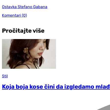
Ostavka Stefano Gabana
Komentari
(0)
Pročitajte više
Stil
Koja boja kose čini da izgledamo mla