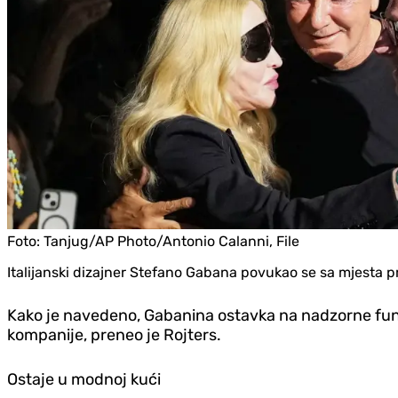
Foto:
Tanjug/AP Photo/Antonio Calanni, File
Italijanski dizajner Stefano Gabana povukao se sa mjesta
Kako je navedeno, Gabanina ostavka na nadzorne funkci
kompanije, preneo je Rojters.
Ostaje u modnoj kući