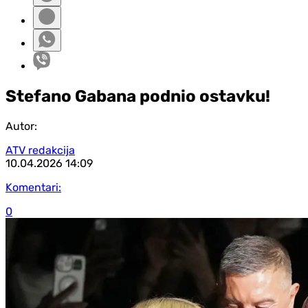
Stefano Gabana podnio ostavku!
Autor:
ATV redakcija
10.04.2026
14:09
Komentari:
0