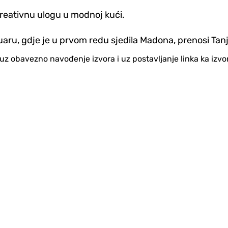
kreativnu ulogu u modnoj kući.
bruaru, gdje je u prvom redu sjedila Madona, prenosi Tan
no uz obavezno navođenje izvora i uz postavljanje linka ka iz