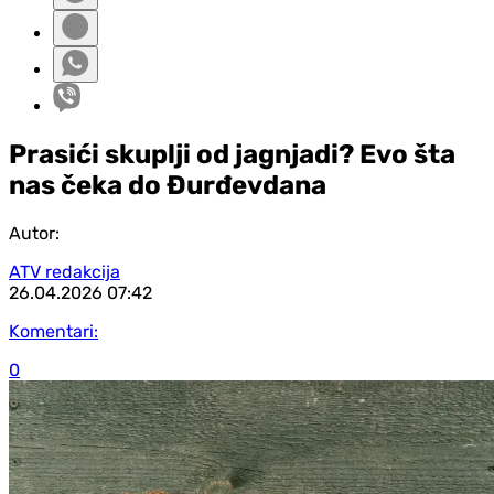
Prasići skuplji od jagnjadi? Evo šta
nas čeka do Đurđevdana
Autor:
ATV redakcija
26.04.2026
07:42
Komentari:
0