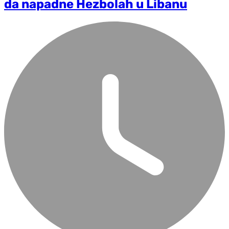
da napadne Hezbolah u Libanu