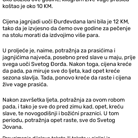
koštao je oko 10 KM.
Cijena jagnjadi uoči Đurđevdana lani bila je 12 KM,
tako da je izvjesno da ćemo ove godine za pečenje
na stolu morati da izdvojimo više para.
U proljeće je, naime, potražnja za prasićima i
jagnjićima najveća, posebno pred slave u maju, prije
svega uoči Svetog Đorđa. Nakon toga, cijena kreće
da pada, pa miruje sve do ljeta, kad opet kreće
sezona slavlja. Tada, ponovo kreće da raste i cijena
žive vage prasića.
Nakon završetka ljeta, potražnja za ovom robom
pada, i tako je sve do pred zimu kad, opet, kreću
slave, te novogodišnji i božićni praznici. U tom
periodu, potražnja opet raste, sve do Svetog
Jovana.