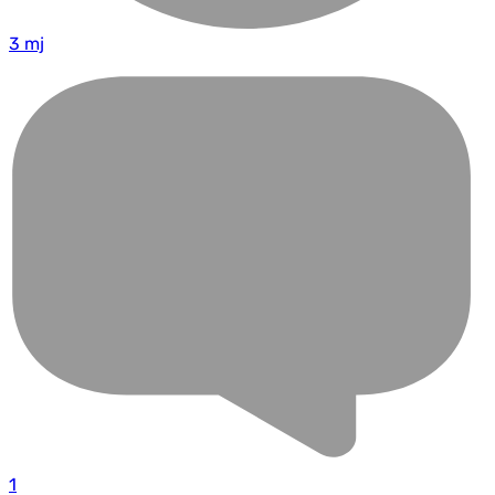
3 mj
1