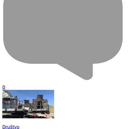
0
Društvo