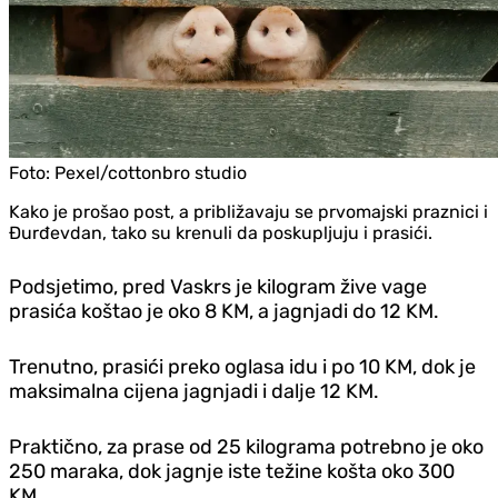
Foto:
Pexel/cottonbro studio
Kako je prošao post, a približavaju se prvomajski praznici i
Đurđevdan, tako su krenuli da poskupljuju i prasići.
Podsjetimo, pred Vaskrs je kilogram žive vage
prasića koštao je oko 8 KM, a jagnjadi do 12 KM.
Trenutno, prasići preko oglasa idu i po 10 KM, dok je
maksimalna cijena jagnjadi i dalje 12 KM.
Praktično, za prase od 25 kilograma potrebno je oko
250 maraka, dok jagnje iste težine košta oko 300
KM.