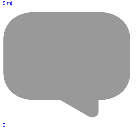
3 mj
0