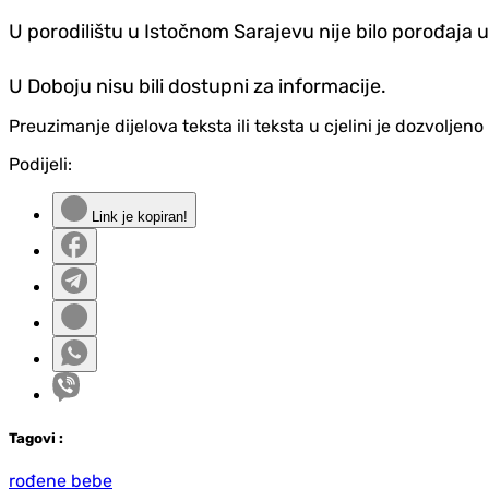
U porodilištu u Istočnom Sarajevu nije bilo porođaja u
U Doboju nisu bili dostupni za informacije.
Preuzimanje dijelova teksta ili teksta u cjelini je dozvolje
Podijeli:
Link je kopiran!
Tag
ovi
:
rođene bebe