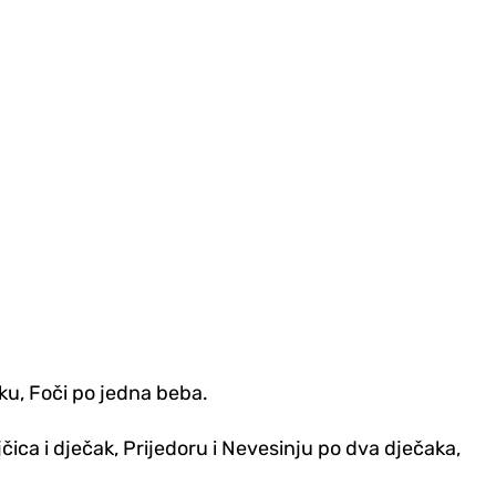
niku, Foči po jedna beba.
jčica i dječak, Prijedoru i Nevesinju po dva dječaka,