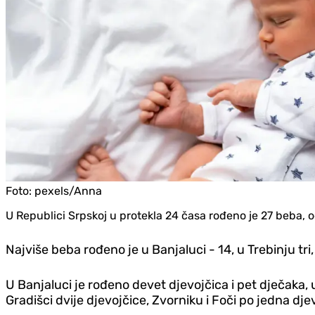
Foto:
pexels/Anna
U Republici Srpskoj u protekla 24 časa rođeno je 27 beba, od
Najviše beba rođeno je u Banjaluci - 14, u Trebinju tri,
U Banjaluci je rođeno devet djevojčica i pet dječaka, u 
Gradišci dvije djevojčice, Zvorniku i Foči po jedna dje