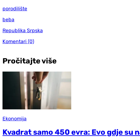
porodilište
beba
Republika Srpska
Komentari
(0)
Pročitajte više
Ekonomija
Kvadrat samo 450 evra: Evo gdje su na