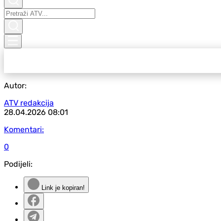
Autor:
ATV redakcija
28.04.2026
08:01
Komentari:
0
Podijeli:
Link je kopiran!