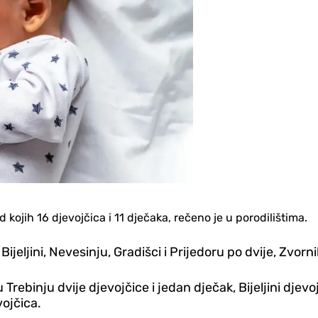
 kojih 16 djevojčica i 11 dječaka, rečeno je u porodilištima.
 Bijeljini, Nevesinju, Gradišci i Prijedoru po dvije, Zvor
Trebinju dvije djevojčice i jedan dječak, Bijeljini djevo
vojčica.