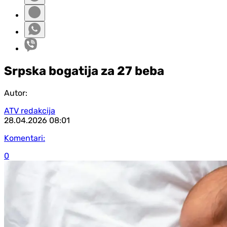
Srpska bogatija za 27 beba
Autor:
ATV redakcija
28.04.2026
08:01
Komentari:
0