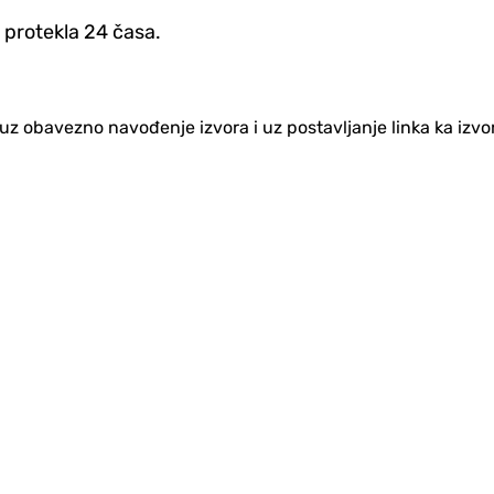
 protekla 24 časa.
no uz obavezno navođenje izvora i uz postavljanje linka ka iz