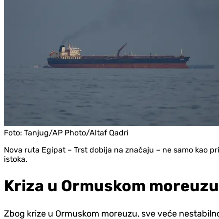
Foto:
Tanjug/AP Photo/Altaf Qadri
Nova ruta Egipat – Trst dobija na značaju – ne samo kao pr
istoka.
Kriza u Ormuskom moreuzu 
Zbog krize u Ormuskom moreuzu, sve veće nestabilnos