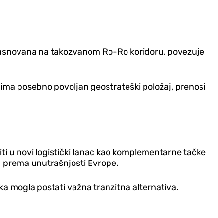
a, zasnovana na takozvanom Ro-Ro koridoru, povezuje
a ima posebno povoljan geostrateški položaj, prenosi
iti u novi logistički lanac kao komplementarne tačke
ima prema unutrašnjosti Evrope.
ka mogla postati važna tranzitna alternativa.