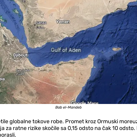
Bab el-Mandeb
tile globalne tokove robe. Promet kroz Ormuski moreuz
za ratne rizike skočile sa 0,15 odsto na čak 10 odsto. 
orasli.