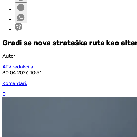
Gradi se nova strateška ruta kao al
Autor:
ATV redakcija
30.04.2026
10:51
Komentari:
0