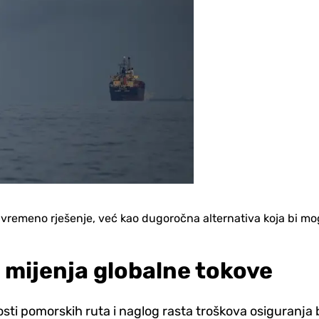
ivremeno rješenje, već kao dugoročna alternativa koja bi mo
mijenja globalne tokove
ti pomorskih ruta i naglog rasta troškova osiguranja 