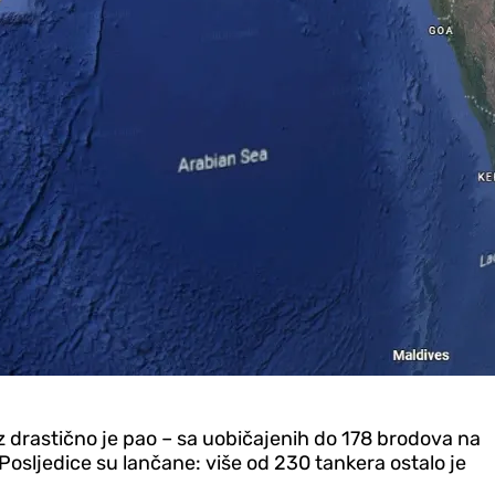
 drastično je pao – sa uobičajenih do 178 brodova na
Posljedice su lančane: više od 230 tankera ostalo je